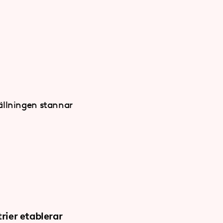
ällningen stannar
rier etablerar