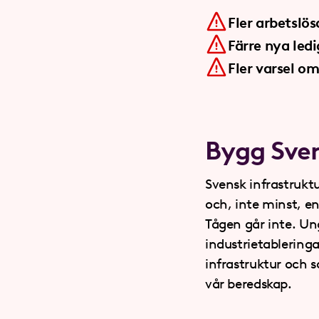
Fler arbetslös
Färre nya led
Fler varsel o
Bygg Sver
Svensk infrastrukt
och, inte minst, en
Tågen går inte. Ung
industrietableringa
infrastruktur och sa
vår beredskap.