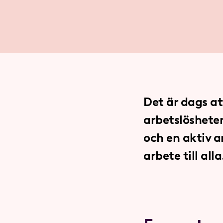
Det är dags at
arbetslösheten
och en aktiv 
arbete till alla