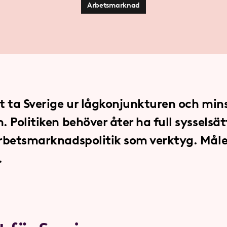
Arbetsmarknad
t ta Sverige ur lågkonjunkturen och min
. Politiken behöver åter ha full syssels
arbetsmarknadspolitik som verktyg. Mål
.