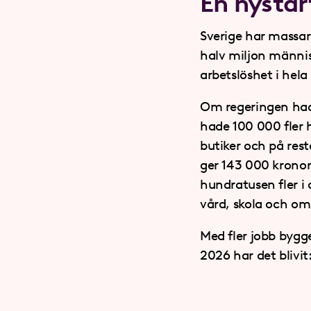
En nystar
Sverige har massarb
halv miljon männis
arbetslöshet i hela
Om regeringen hade
hade 100 000 fler ha
butiker och på rest
ger 143 000 kronor
hundratusen fler i 
vård, skola och om
Med fler jobb bygge
2026 har det blivit