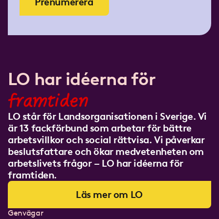
Prenumerera
LO har idéerna för
framtiden
LO står för Landsorganisationen i Sverige. Vi
är 13 fackförbund som arbetar för bättre
arbetsvillkor och social rättvisa. Vi påverkar
beslutsfattare och ökar medvetenheten om
arbetslivets frågor – LO har idéerna för
framtiden.
Läs mer om LO
Genvägar