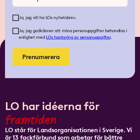
Ja, jag vill ha LOs nyhetsbrev.
Ja, jag godkänner att mina personuppgifter behandlas i
enlighet med
LOs
hantering av personuppgifter
.
Prenumerera
LO har idéerna för
framtiden
LO står för Landsorganisationen i Sverige. Vi
är 13 fackförbund som arbetar för bättre