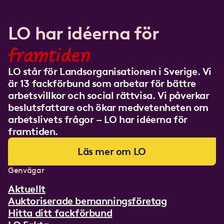
LO har idéerna för
framtiden
LO står för Landsorganisationen i Sverige. Vi
är 13 fackförbund som arbetar för bättre
arbetsvillkor och social rättvisa. Vi påverkar
beslutsfattare och ökar medvetenheten om
arbetslivets frågor – LO har idéerna för
framtiden.
Läs mer om LO
Genvägar
Aktuellt
Auktoriserade bemanningsföretag
Hitta ditt fackförbund