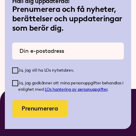
Håll dig uppdaterad!
Prenumerera och få nyheter,
berättelser och uppdateringar
som berör dig.
Ange din e-postadress
Ja, jag vill ha LOs nyhetsbrev.
Ja, jag godkänner att mina personuppgifter behandlas i
enlighet med
LOs
hantering av personuppgifter
.
Prenumerera