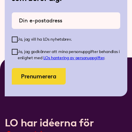
Ange din e-postadress
Ja, jag vill ha LOs nyhetsbrev.
Ja, jag godkänner att mina personuppgifter behandlas i
enlighet med
LOs
hantering av personuppgifter
.
Prenumerera
LO har idéerna för