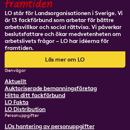
framtiden
LO står för Landsorganisationen i Sverige. Vi
är 13 fackförbund som arbetar för bättre
arbetsvillkor och social rättvisa. Vi påverkar
beslutsfattare och ökar medvetenheten om
arbetslivets frågor – LO har idéerna för
framtiden.
Läs mer om LO
Genvägar
Aktuellt
Auktoriserade bemanningsföretag
Hitta ditt fackförbund
LO Fakta
LO Distribution
Personuppgifter
LOs hantering av personuppgifter