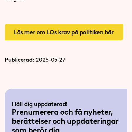
Läs mer om LOs krav på politiken här
Publicerad:
2026-05-27
Håll dig uppdaterad!
Prenumerera och få nyheter,
berättelser och uppdateringar
som berör dig.