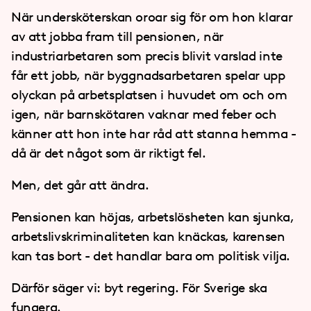
När undersköterskan oroar sig för om hon klarar
av att jobba fram till pensionen, när
industriarbetaren som precis blivit varslad inte
får ett jobb, när byggnadsarbetaren spelar upp
olyckan på arbetsplatsen i huvudet om och om
igen, när barnskötaren vaknar med feber och
känner att hon inte har råd att stanna hemma -
då är det något som är riktigt fel.
Men, det går att ändra.
Pensionen kan höjas, arbetslösheten kan sjunka,
arbetslivskriminaliteten kan knäckas, karensen
kan tas bort - det handlar bara om politisk vilja.
Därför säger vi: byt regering. För Sverige ska
fungera.