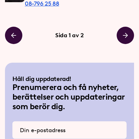
08-796 25 88
Sida
1
av
2
Håll dig uppdaterad!
Prenumerera och få nyheter,
berättelser och uppdateringar
som berör dig.
Ange din e-postadress