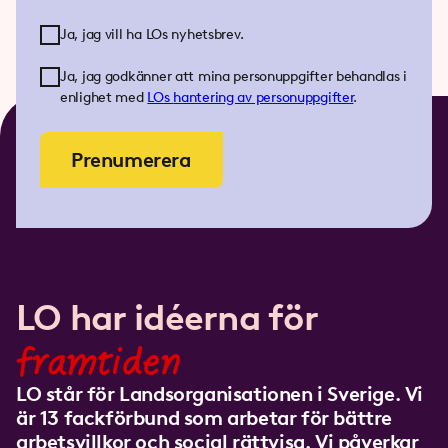
Ja, jag vill ha LOs nyhetsbrev.
Ja, jag godkänner att mina personuppgifter behandlas i
enlighet med
LOs
hantering av personuppgifter
.
Prenumerera
LO har idéerna för
framtiden
LO står för Landsorganisationen i Sverige. Vi
är 13 fackförbund som arbetar för bättre
arbetsvillkor och social rättvisa. Vi påverkar