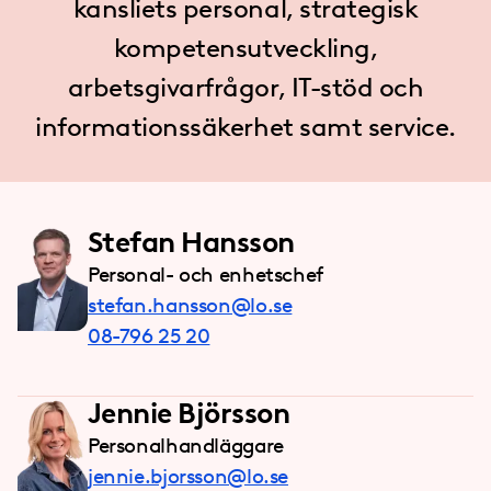
kansliets personal, strategisk
kompetensutveckling,
arbetsgivarfrågor, IT-stöd och
informationssäkerhet samt service.
Stefan Hansson
Personal- och enhetschef
stefan.hansson@lo.se
08-796 25 20
Jennie Björsson
Personalhandläggare
jennie.bjorsson@lo.se