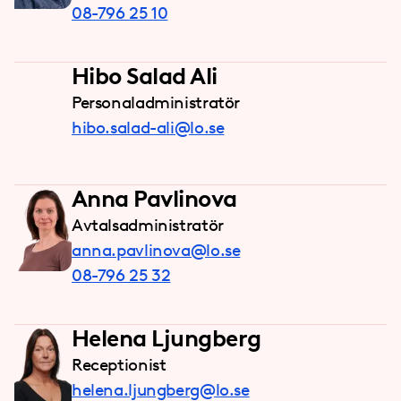
08-796 25 10
Hibo Salad Ali
Personaladministratör
hibo.salad-ali@lo.se
Anna Pavlinova
Avtalsadministratör
anna.pavlinova@lo.se
08-796 25 32
Helena Ljungberg
Receptionist
helena.ljungberg@lo.se