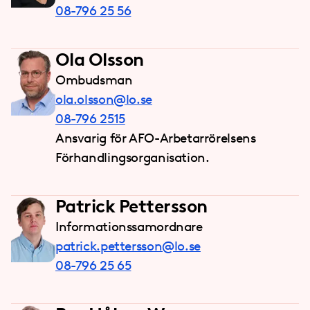
08-796 25 56
Ola Olsson
Ombudsman
ola.olsson@lo.se
08-796 2515
Ansvarig för AFO-Arbetarrörelsens
Förhandlingsorganisation.
Patrick Pettersson
Informationssamordnare
patrick.pettersson@lo.se
08-796 25 65