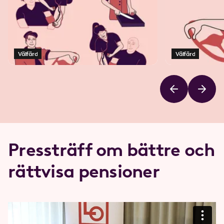
Välfärd
Välfärd
Pressträff om bättre och
rättvisa pensioner