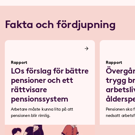
Fakta och fördjupning
Rapport
Rapport
LOs förslag för bättre
Övergån
pensioner och ett
trygg b
rättvisare
arbetsli
pensionssystem
åldersp
Arbetare måste kunna lita på att
Pensionen ska 
pensionen blir rimlig.
nedsatt arbets