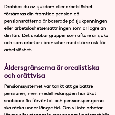
Drabbas du av sjukdom eller arbetslöshet
försämras din framtida pension då
pensionsrätterna är baserade på sjukpenningen
eller arbetslöshetsersättningen som är lägre än
din lön. Det drabbar grupper som oftare är sjuka
och som arbetar i branscher med större risk för
arbetslöshet.
Åldersgränserna är orealistiska
och orättvisa
Pensionssystemet var tänkt att ge bättre
pensioner, men medellivslängden har ökat
snabbare än förväntat och pensionspengarna
ska räcka under längre tid. Om vi inte arbetar
längre eller stoppar in mer pengar i systemet blir