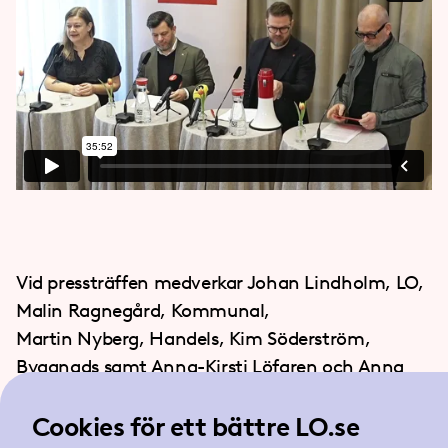
Vid pressträffen medverkar Johan Lindholm, LO,
Malin Ragnegård, Kommunal,
Martin Nyberg, Handels, Kim Söderström,
Byggnads samt Anna-Kirsti Löfgren och Anna
Almqvist, båda LO-ekonomer.
Cookies för ett bättre LO.se