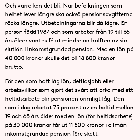
Och värre kan det bli. När befolkningen som
helhet lever längre ska också pensionsavgifterna
räcka längre. Utbetalningarna blir då lägre. En
person född 1987 och som arbetar från 19 till 65
års ålder väntas få ut mindre än hälften av sin
slutlön i inkomstgrundad pension. Med en lön på
40
000 kronor skulle det bli 18
800 kronor
brutto.
För den som haft låg lön, deltidsjobb eller
arbetsvillkor som gjort det svårt att orka med ett
heltidsarbete blir pensionen orimligt låg. Den
som i dag arbetat 75 procent av en heltid mellan
19 och 65 års ålder med en lön (för heltidsarbete)
på 30
000 kronor får ut 11
800 kronor i allmän
inkomstgrundad pension före skatt.