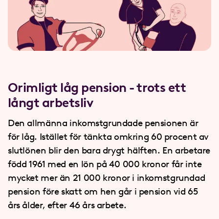
Orimligt låg pension - trots ett
långt arbetsliv
Den allmänna inkomstgrundade pensionen är
för låg. Istället för tänkta omkring 60 procent av
slutlönen blir den bara drygt hälften. En arbetare
född 1961 med en lön på 40
000 kronor får inte
mycket mer än 21
000 kronor i inkomstgrundad
pension före skatt om hen går i pension vid 65
års ålder, efter 46 års arbete.