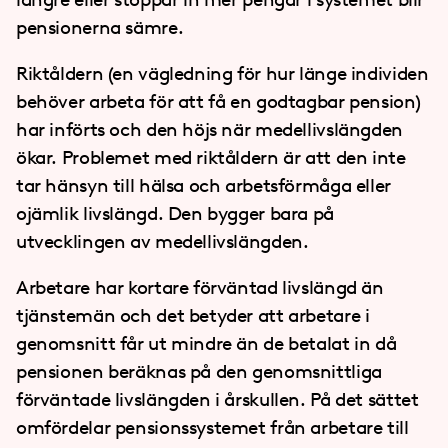
pensionerna sämre.
Riktåldern (en vägledning för hur länge individen
behöver arbeta för att få en godtagbar pension)
har införts och den höjs när medellivslängden
ökar. Problemet med riktåldern är att den inte
tar hänsyn till hälsa och arbetsförmåga eller
ojämlik livslängd. Den bygger bara på
utvecklingen av medellivslängden.
Arbetare har kortare förväntad livslängd än
tjänstemän och det betyder att arbetare i
genomsnitt får ut mindre än de betalat in då
pensionen beräknas på den genomsnittliga
förväntade livslängden i årskullen. På det sättet
omfördelar pensionssystemet från arbetare till