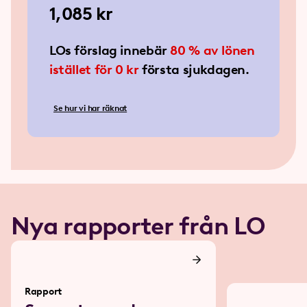
1,085 kr
1,085 kr
LOs förslag innebär
80 % av lönen
istället för 0 kr
första sjukdagen.
Se hur vi har räknat
Nya rapporter från LO
Rapport