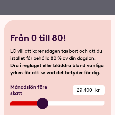
Från 0 till 80!
LO vill att karensdagen tas bort och att du
istället får behålla 80 % av din dagslön.
Dra i reglaget eller bläddra bland vanliga
yrken för att se vad det betyder för dig.
Månadslön före
kr
skatt