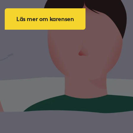
Läs mer om karensen