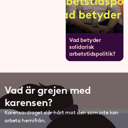
Vad betyder
solidarisk
arbetstidspolitik?
Vad är grejen med
karensen?
Karensavdraget slår hårt mot den som inte kan
arbeta hemifrån.