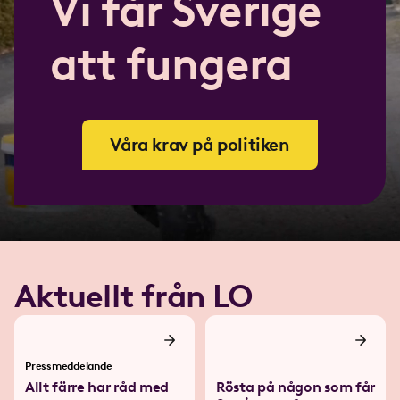
Vi får Sverige
att fungera
Våra krav på politiken
Aktuellt från LO
Pressmeddelande
Allt färre har råd med
Rösta på någon som får