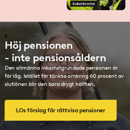
Kollektivavtal
0
Höj pensionen
-
inte
pensionsåldern
Den allmänna inkomstgrundade pensionen är
för låg. Istället för tänkta omkring 60 procent av
slutlönen blir den bara drygt hälften.
LOs förslag för rättvisa pensioner