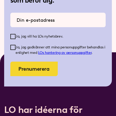
som berör dig.
Ange din e-postadress
Ja, jag vill ha LOs nyhetsbrev.
Ja, jag godkänner att mina personuppgifter behandlas i
enlighet med
LOs
hantering av personuppgifter
.
Prenumerera
LO har idéerna för