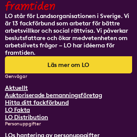
framtiden
LO står för Landsorganisationen i Sverige. Vi
är 13 fackförbund som arbetar för bättre
arbetsvillkor och social rättvisa. Vi påverkar
beslutsfattare och ökar medvetenheten om
arbetslivets frågor – LO har idéerna för
framtiden.
Läs mer om LO
Genvägar
Aktuellt
Auktoriserade bemanningsföretag
Hitta ditt fackförbund
LO Fakta
LO Distribution
Personuppgifter
LOs hantering av personuppgifter