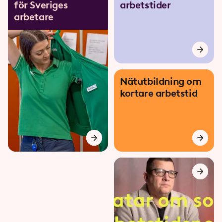
för Sveriges
arbetstider
arbetare
Nätutbildning om
kortare arbetstid