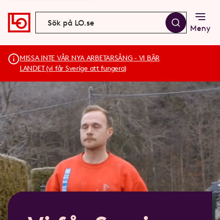
Meny
MISSA INTE VÅR NYA ARBETARSÅNG - VI BÄR
LANDET (vi får Sverige att fungera)