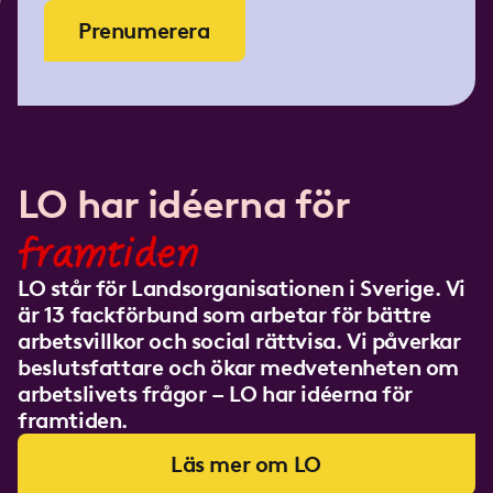
Prenumerera
LO har idéerna för
framtiden
LO står för Landsorganisationen i Sverige. Vi
är 13 fackförbund som arbetar för bättre
arbetsvillkor och social rättvisa. Vi påverkar
beslutsfattare och ökar medvetenheten om
arbetslivets frågor – LO har idéerna för
framtiden.
Läs mer om LO