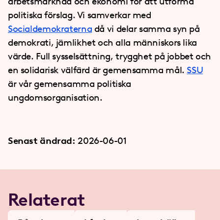
arbetsmarknad och ekonomi för att utforma
politiska förslag. Vi samverkar med
Socialdemokraterna
då vi delar samma syn på
demokrati, jämlikhet och alla människors lika
värde. Full sysselsättning, trygghet på jobbet och
en solidarisk välfärd är gemensamma mål.
SSU
är vår gemensamma politiska
ungdomsorganisation.
Senast ändrad:
2026-06-01
Relaterat