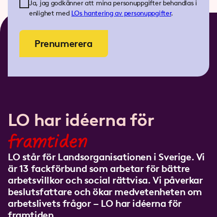
Ja, jag godkänner att mina personuppgifter behandlas i
enlighet med
LOs
hantering av personuppgifter
.
Prenumerera
LO har idéerna för
framtiden
LO står för Landsorganisationen i Sverige. Vi
är 13 fackförbund som arbetar för bättre
arbetsvillkor och social rättvisa. Vi påverkar
beslutsfattare och ökar medvetenheten om
arbetslivets frågor – LO har idéerna för
framtiden.