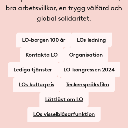
bra arbetsvillkor, en trygg välfärd och
global solidaritet.
LO-borgen 100 år
LOs ledning
Kontakta LO
Organisation
Lediga tjänster
LO-kongressen 2024
LOs kulturpris
Teckenspråksfilm
Lättläst om LO
LOs visselblåsarfunktion