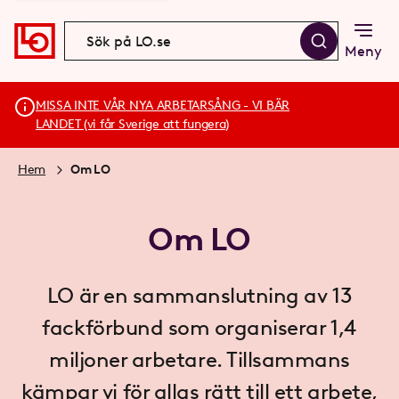
Meny
MISSA INTE VÅR NYA ARBETARSÅNG - VI BÄR
LANDET (vi får Sverige att fungera)
Hem
Om LO
Om LO
LO är en sammanslutning av 13
fackförbund som organiserar 1,4
miljoner arbetare. Tillsammans
kämpar vi för allas rätt till ett arbete,