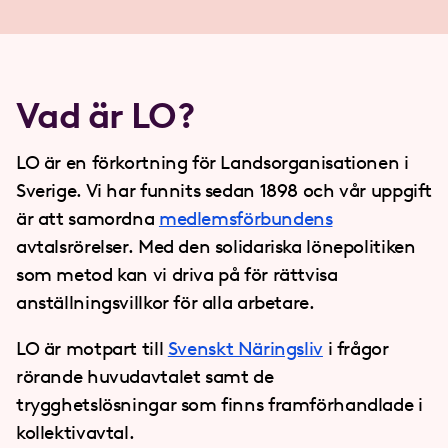
Vad är LO?
LO är en förkortning för Landsorganisationen i
Sverige. Vi har funnits sedan 1898 och vår uppgift
är att samordna
medlemsförbundens
avtalsrörelser. Med den solidariska lönepolitiken
som metod kan vi driva på för rättvisa
anställningsvillkor för alla arbetare.
LO är motpart till
Svenskt Näringsliv
i frågor
rörande huvudavtalet samt de
trygghetslösningar som finns framförhandlade i
kollektivavtal.