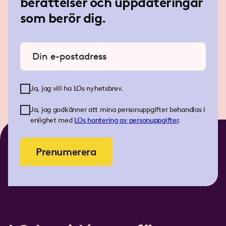
berättelser och uppdateringar
som berör dig.
Ange din e-postadress
Ja, jag vill ha LOs nyhetsbrev.
Ja, jag godkänner att mina personuppgifter behandlas i
enlighet med
LOs
hantering av personuppgifter
.
Prenumerera