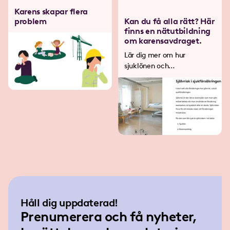
Karens skapar flera
problem
Kan du få alla rätt? Här
finns en nätutbildning
om karensavdraget.
Lär dig mer om hur
sjuklönen och
karensavdraget drabbar dig.
Håll dig uppdaterad!
Prenumerera och få nyheter,