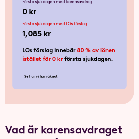
Första sjukdagen med karensavdrag
0 kr
Första sjukdagen med LOs förslag
1,085 kr
1,085 kr
LOs förslag innebär
80 % av lönen
istället för 0 kr
första sjukdagen.
Se hur vi har räknat
Vad är karens­avdraget