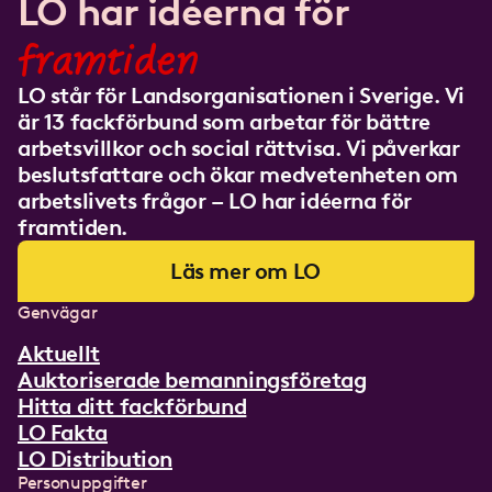
LO har idéerna för
framtiden
LO står för Landsorganisationen i Sverige. Vi
är 13 fackförbund som arbetar för bättre
arbetsvillkor och social rättvisa. Vi påverkar
beslutsfattare och ökar medvetenheten om
arbetslivets frågor – LO har idéerna för
framtiden.
Läs mer om LO
Genvägar
Aktuellt
Auktoriserade bemanningsföretag
Hitta ditt fackförbund
LO Fakta
LO Distribution
Personuppgifter