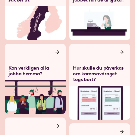
Kan verkligen alla
Hur skulle du påverkas
jobba hemma?
om karensavdraget
togs bort?