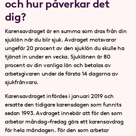
och hur påverkar det
dig?
Karensavdraget är en summa som dras från din
sjuklön när du blir sjuk. Avdraget motsvarar
ungefär 20 procent av den sjuklön du skulle ha
tjänat in under en vecka. Sjuklönen är 80
procent av din vanliga lön och betalas av
arbetsgivaren under de första 14 dagarna av
sjukfrånvaro.
Karensavdraget infördes i januari 2019 och
ersatte den tidigare karensdagen som funnits
sedan 1993. Avdraget innebär att för den som
arbetar måndag–fredag görs ett karensavdrag
för hela måndagen. För den som arbetar