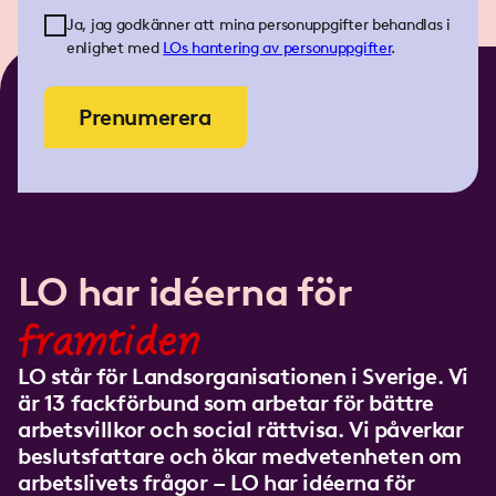
Ja, jag godkänner att mina personuppgifter behandlas i
enlighet med
LOs
hantering av personuppgifter
.
Prenumerera
LO har idéerna för
framtiden
LO står för Landsorganisationen i Sverige. Vi
är 13 fackförbund som arbetar för bättre
arbetsvillkor och social rättvisa. Vi påverkar
beslutsfattare och ökar medvetenheten om
arbetslivets frågor – LO har idéerna för