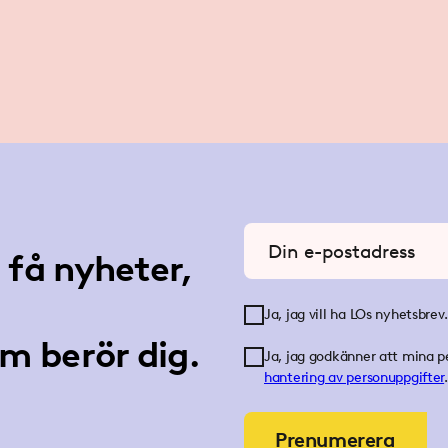
Ange din e-postadress
få nyheter,
Ja, jag vill ha LOs nyhetsbrev.
m berör dig.
Ja, jag godkänner att mina p
hantering av personuppgifter
.
Prenumerera