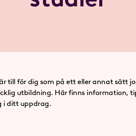
r till för dig som på ett eller annat sätt j
cklig utbildning. Här finns information, t
g i ditt uppdrag.