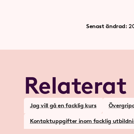
Senast ändrad:
2
Relaterat
Jag vill gå en facklig kurs
Övergrip
Kontaktuppgifter inom facklig utbildn