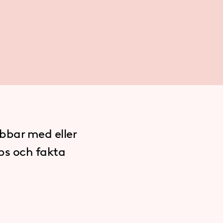
obbar med eller
ips och fakta