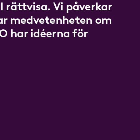
l rättvisa. Vi påverkar
kar medvetenheten om
LO har idéerna för