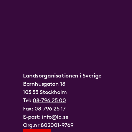
Landsorganisationen i Sverige
Barnhusgatan 18
105 53 Stockholm
Tel:
08-796 25 00
Fax:
08-796 25 17
E-post:
info@lo.se
Org.nr 802001-9769