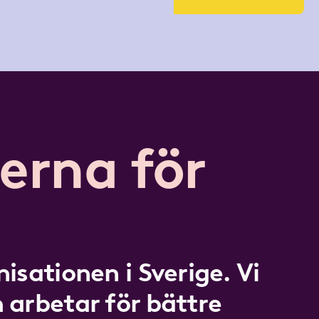
erna för
isationen i Sverige. Vi
 arbetar för bättre