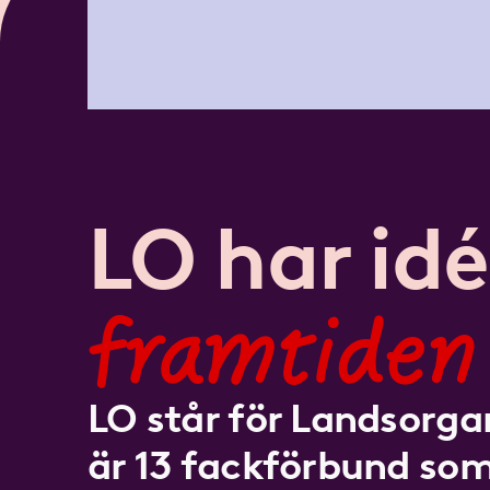
LO har idé
framtiden
LO står för Landsorgan
är 13 fackförbund som