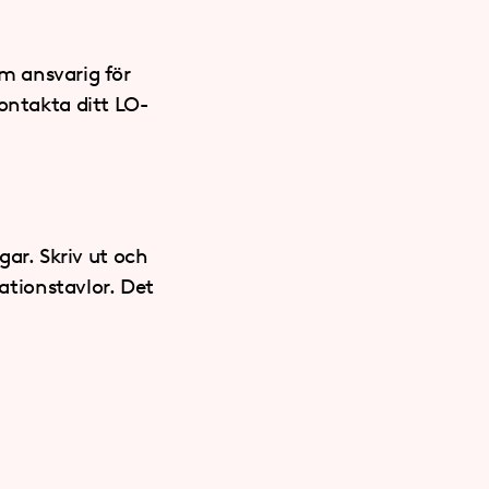
m ansvarig för
kontakta ditt LO-
gar. Skriv ut och
mationstavlor. Det