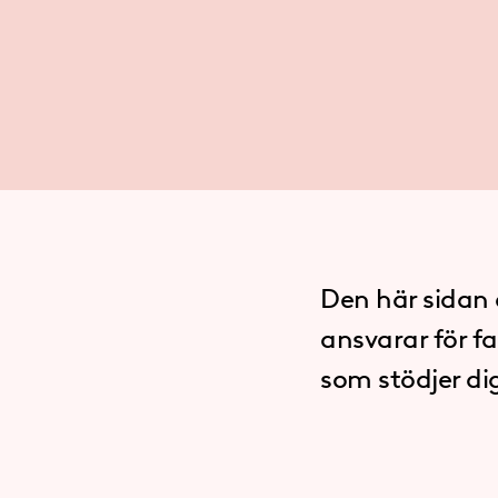
Den här sidan ä
ansvarar för fa
som stödjer di