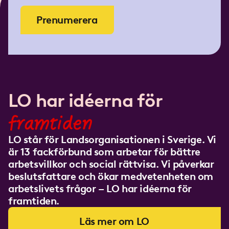
Prenumerera
LO har idéerna för
framtiden
LO står för Landsorganisationen i Sverige. Vi
är 13 fackförbund som arbetar för bättre
arbetsvillkor och social rättvisa. Vi påverkar
beslutsfattare och ökar medvetenheten om
arbetslivets frågor – LO har idéerna för
framtiden.
Läs mer om LO