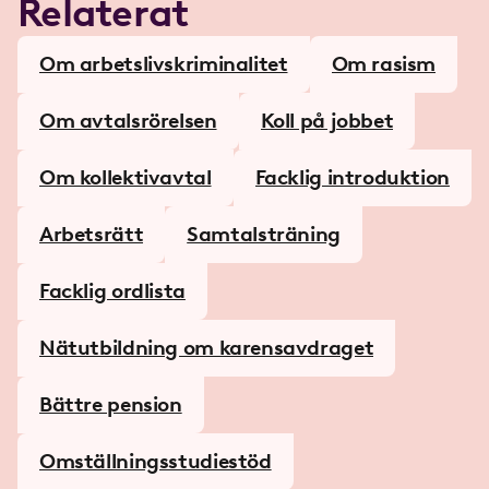
Relaterat
Om arbetslivskriminalitet
Om rasism
Om avtalsrörelsen
Koll på jobbet
Om kollektivavtal
Facklig introduktion
Arbetsrätt
Samtalsträning
Facklig ordlista
Nätutbildning om karensavdraget
Bättre pension
Omställningsstudiestöd