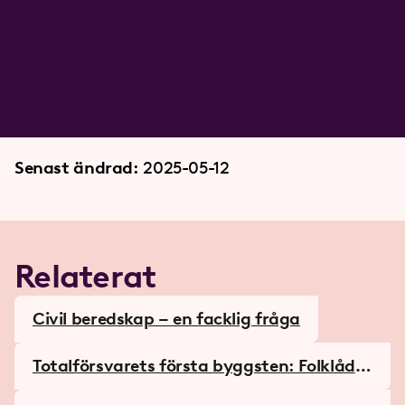
Senast ändrad:
2025-05-12
Relaterat
Civil beredskap – en facklig fråga
Totalförsvarets första byggsten: Folklåda
n!