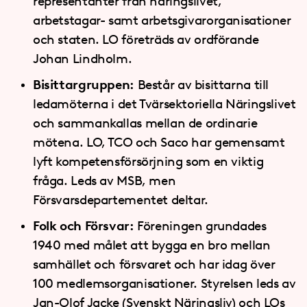
representanter från näringslivet,
arbetstagar- samt arbetsgivarorganisationer
och staten. LO företräds av ordförande
Johan Lindholm.
Bisittargruppen:
Består av bisittarna till
ledamöterna i det Tvärsektoriella Näringslivet
och sammankallas mellan de ordinarie
mötena. LO, TCO och Saco har gemensamt
lyft kompetensförsörjning som en viktig
fråga. Leds av MSB, men
Försvarsdepartementet deltar.
Folk och Försvar:
Föreningen grundades
1940 med målet att bygga en bro mellan
samhället och försvaret och har idag över
100 medlemsorganisationer. Styrelsen leds av
Jan-Olof Jacke (Svenskt Näringsliv) och LOs