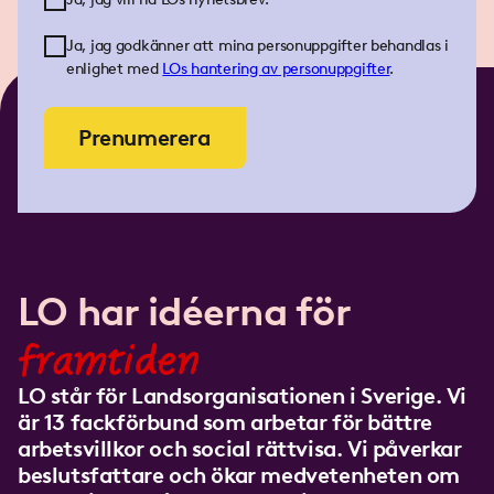
Ja, jag godkänner att mina personuppgifter behandlas i
enlighet med
LOs
hantering av personuppgifter
.
Prenumerera
LO har idéerna för
framtiden
LO står för Landsorganisationen i Sverige. Vi
är 13 fackförbund som arbetar för bättre
arbetsvillkor och social rättvisa. Vi påverkar
beslutsfattare och ökar medvetenheten om