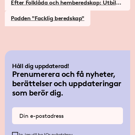
Efter Folklåda och hemberedskap: Utbildn
ing!
Podden "Facklig beredskap"
Håll dig uppdaterad!
Prenumerera och få nyheter,
berättelser och uppdateringar
som berör dig.
Ange din e-postadress
Ja, jag vill ha LOs nyhetsbrev.