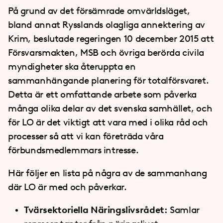
På grund av det försämrade omvärldsläget,
bland annat Rysslands olagliga annektering av
Krim, beslutade regeringen 10 december 2015 att
Försvarsmakten, MSB och övriga berörda civila
myndigheter ska återuppta en
sammanhängande planering för totalförsvaret.
Detta är ett omfattande arbete som påverka
många olika delar av det svenska samhället, och
för LO är det viktigt att vara med i olika råd och
processer så att vi kan företräda våra
förbundsmedlemmars intresse.
Här följer en lista på några av de sammanhang
där LO är med och påverkar.
Tvärsektoriella Näringslivsrådet:
Samlar