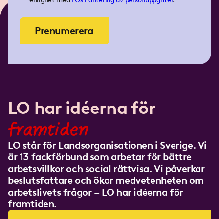
enlighet med
LOs
hantering av personuppgifter
.
Prenumerera
LO har idéerna för
framtiden
LO står för Landsorganisationen i Sverige. Vi
är 13 fackförbund som arbetar för bättre
arbetsvillkor och social rättvisa. Vi påverkar
beslutsfattare och ökar medvetenheten om
arbetslivets frågor – LO har idéerna för
framtiden.