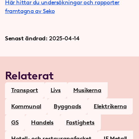
Här hittar du undersökningar och rapporter
framtagna av Seko
Senast ändrad:
2025-04-14
Relaterat
Transport
Livs
Musikerna
Kommunal
Byggnads
Elektrikerna
GS
Handels
Fastighets
Hotell- och restaurangfacket
IF Metall