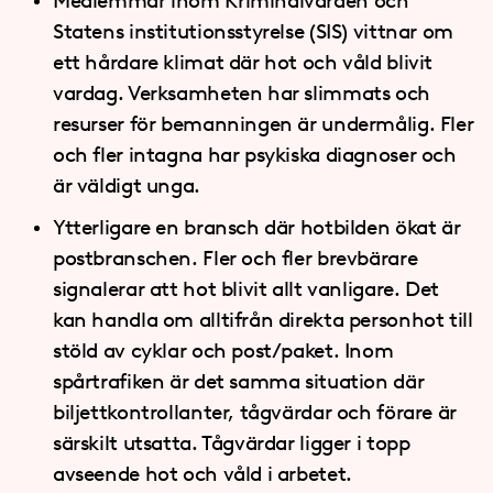
Medlemmar inom Kriminalvården och
Statens institutionsstyrelse (SIS) vittnar om
ett hårdare klimat där hot och våld blivit
vardag. Verksamheten har slimmats och
resurser för bemanningen är undermålig. Fler
och fler intagna har psykiska diagnoser och
är väldigt unga.
Ytterligare en bransch där hotbilden ökat är
postbranschen. Fler och fler brevbärare
signalerar att hot blivit allt vanligare. Det
kan handla om alltifrån direkta personhot till
stöld av cyklar och post/paket. Inom
spårtrafiken är det samma situation där
biljettkontrollanter, tågvärdar och förare är
särskilt utsatta. Tågvärdar ligger i topp
avseende hot och våld i arbetet.