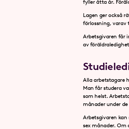
fyller åtta år. För
Lagen ger också rät
förlossning, varav 
Arbetsgivaren får 
av föräldraledighet
Studieled
Alla arbetstagare h
Man får studera vad
som helst. Arbetsta
månader under de se
Arbetsgivaren kan s
sex månader. Om de