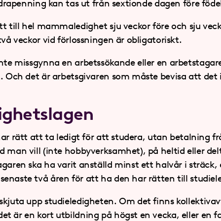
äldrapenning kan tas ut från sextionde dagen före föde
t till hel mammaledighet sju veckor före och sju veck
två veckor vid förlossningen är obligatoriskt.
inte missgynna en arbetssökande eller en arbetstaga
. Och det är arbetsgivaren som måste bevisa att det i
ighetslagen
ar rätt att ta ledigt för att studera, utan betalning f
 man vill (inte hobbyverksamhet), på heltid eller del
garen ska ha varit anställd minst ett halvår i sträck, 
naste två åren för att ha den har rätten till studiele
kjuta upp studieledigheten. Om det finns kollektivavt
t är en kort utbildning på högst en vecka, eller en fa