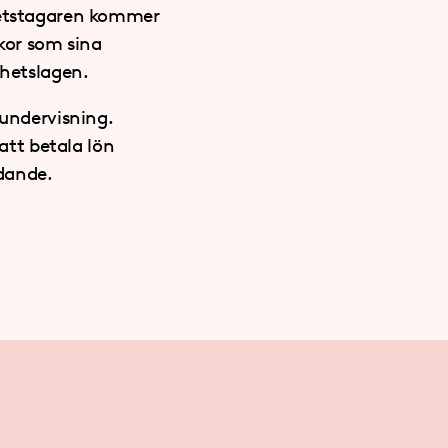
rbetstagaren kommer
lkor som sina
ghetslagen.
kundervisning.
 att betala lön
dande.