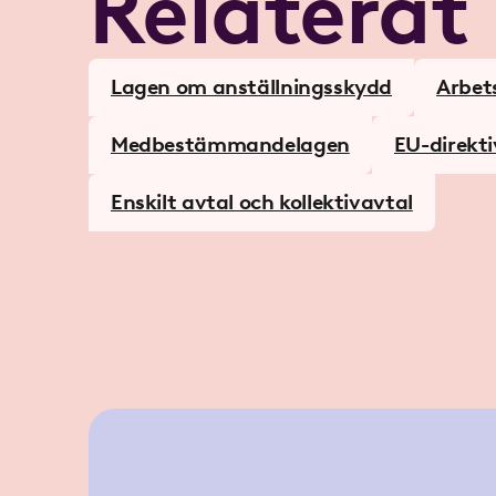
Relaterat
Lagen om anställningsskydd
Arbet
Medbestämmandelagen
EU-direkt
Enskilt avtal och kollektivavtal