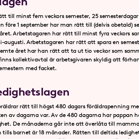
lagen
ätt till minst fem veckors semester, 25 semesterdaga
n före 1 september har man rätt till (delvis obetald) 
såret. Arbetstagaren har rätt till minst fyra veckor
i-augusti. Arbetstagaren har rätt att spara en semest
 femte året har han rätt att ta ut tio veckor som s
inns kollektivavtal är arbetsgivaren skyldig att förh
semestern med facket.
edighetslagen
räldrar rätt till högst 480 dagars föräldrapenning m
ften av dagarna var. Av de 480 dagarna har pappan har
het. De månaderna går inte att överlåta till mamman.
tills barnet är 18 månader. Rätten till deltids ledighet