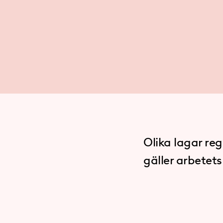
Olika lagar re
gäller arbetets