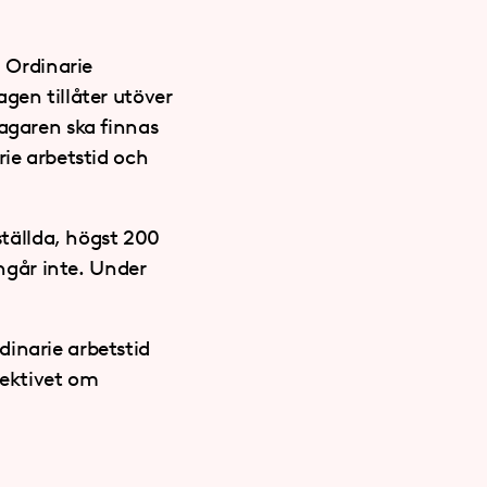
. Ordinarie
gen tillåter utöver
tagaren ska finnas
rie arbetstid och
ställda, högst 200
ingår inte. Under
dinarie arbetstid
rektivet om