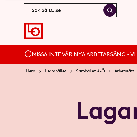
MISSA INTE VÅR NYA ARBETARSÅNG - VI BÄ
Hem
I samhället
Samhället A-Ö
Arbetsrätt
Lagar