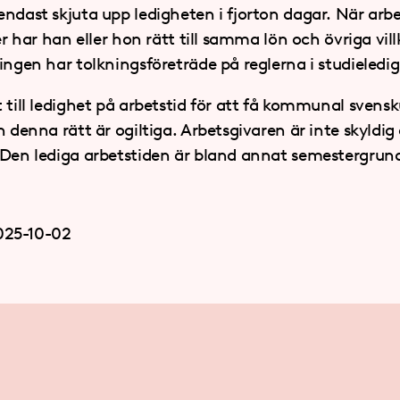
endast skjuta upp ledigheten i fjorton dagar. När a
ier har han eller hon rätt till samma lön och övriga vil
ingen har tolkningsföreträde på reglerna i studieledi
 till ledighet på arbetstid för att få kommunal svens
n denna rätt är ogiltiga. Arbetsgivaren är inte skyldig
 Den lediga arbetstiden är bland annat semestergrun
025-10-02