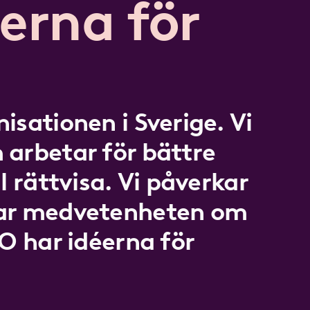
erna för
isationen i Sverige. Vi
 arbetar för bättre
l rättvisa. Vi påverkar
kar medvetenheten om
LO har idéerna för