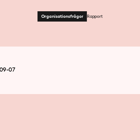
Organisationsfrågor
Rapport
09-07