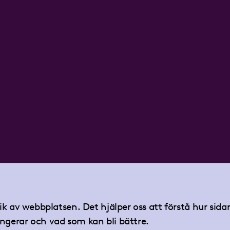
tik av webbplatsen. Det hjälper oss att förstå hur sid
ngerar och vad som kan bli bättre.