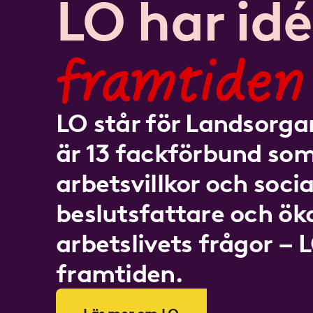
LO har idé
framtiden
LO står för Landsorgan
är 13 fackförbund som
arbetsvillkor och socia
beslutsfattare och ö
arbetslivets frågor – 
framtiden.