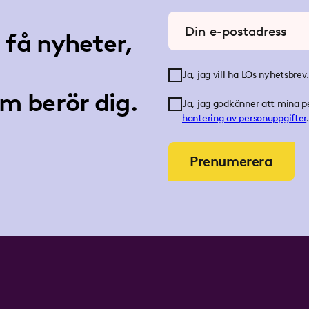
Ange din e-postadress
få nyheter,
Ja, jag vill ha LOs nyhetsbrev.
m berör dig.
Ja, jag godkänner att mina p
hantering av personuppgifter
.
Prenumerera