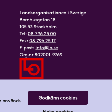
Landsorganisationen i Sverige
Barnhusgatan 18
105 53 Stockholm
Tel:
08-796 25 00
Fax:
08-796 25 17
E-post:
info@lo.se
Org.nr 802001-9769
Godkänn cookies
an används –
Neka cookies