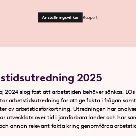
Anställningsvillkor
Rapport
stidsutredning 2025
 2024 slog fast att arbetstiden behöver sänkas. LOs st
stor arbetstidsutredning för att ge fakta i frågan sam
ter av arbetstidsförkortning. Utredningen har analys
r utvecklats över tid i jämförbara länder och har sam
 och annan relevant fakta kring genomförda arbetstid