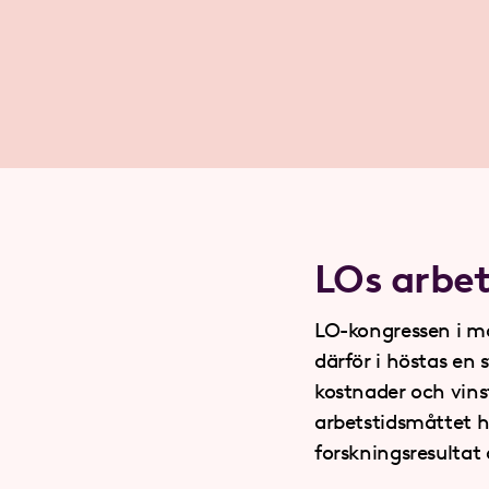
LOs arbet
LO-kongressen i maj
därför i höstas en 
kostnader och vins
arbetstidsmåttet ha
forskningsresultat