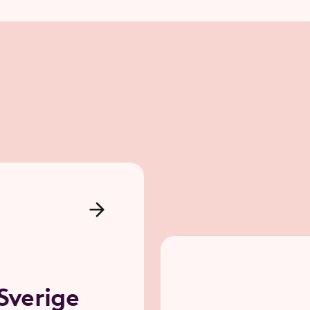
Sverige