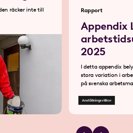
en räcker inte till
Rapport
Appendix 
arbetstids
2025
I detta appendix bely
stora variation i arb
på svenska arbetsma
Anställningsvillkor