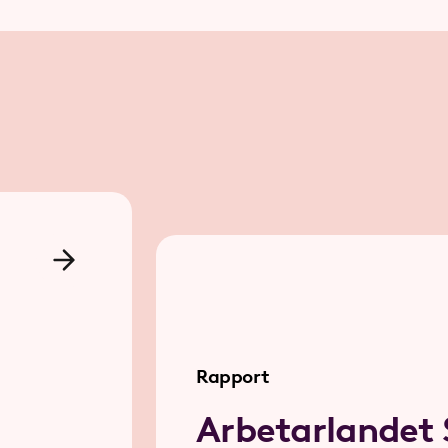
Rapport
Arbetarlandet 