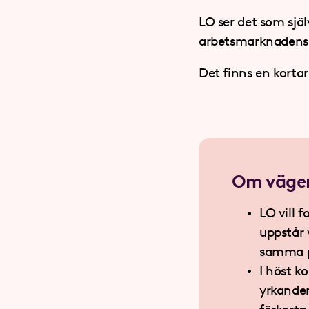
LO ser det som sjä
arbetsmarknadens p
Det finns en korta
Om väge
LO vill 
uppstår 
samma pr
I höst 
yrkande