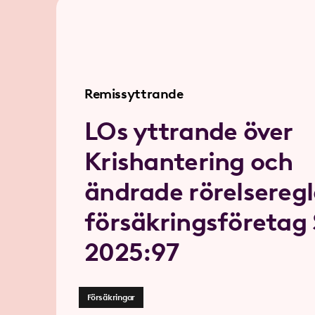
Remissyttrande
LOs yttrande över
Krishantering och
ändrade rörelseregl
försäkringsföretag
2025:97
Försäkringar