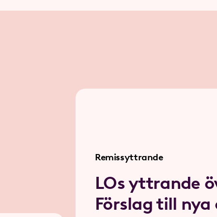
Remissyttrande
LOs yttrande ö
Förslag till nya