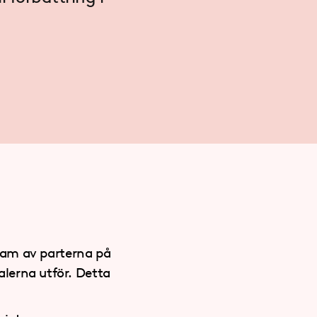
fram av parterna på
lerna utför. Detta