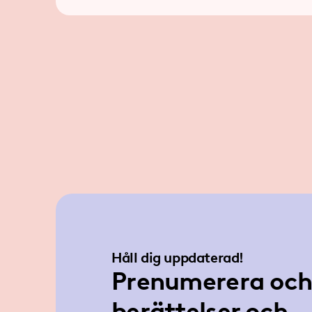
Håll dig uppdaterad!
Prenumerera och 
berättelser och