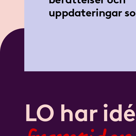
uppdateringar so
LO har idé