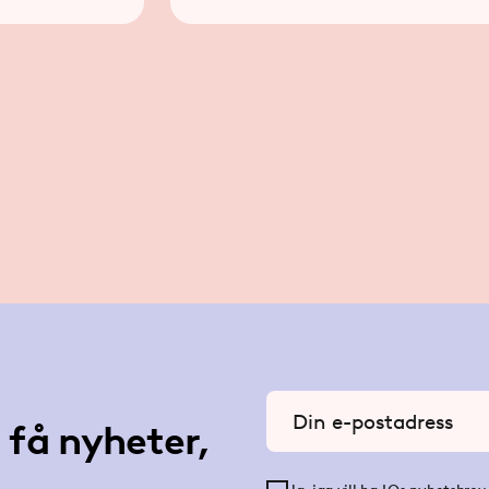
informationen ska lämnas.
Ange din e-postadress
få nyheter,