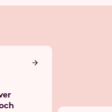
ver
 och