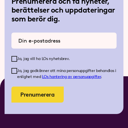
Prenumerera och få nyheter,
berättelser och uppdateringar
som berör dig.
Ange din e-postadress
Ja, jag vill ha LOs nyhetsbrev.
Ja, jag godkänner att mina personuppgifter behandlas i
enlighet med
LOs
hantering av personuppgifter
.
Prenumerera