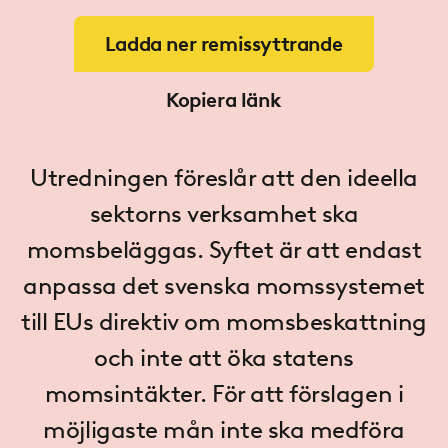
Ladda ner remissyttrande
Kopiera länk
Utredningen föreslår att den ideella
sektorns verksamhet ska
momsbeläggas. Syftet är att endast
anpassa det svenska momssystemet
till EUs direktiv om momsbeskattning
och inte att öka statens
momsintäkter. För att förslagen i
möjligaste mån inte ska medföra