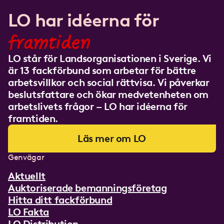
LO har idéerna för
framtiden
LO står för Landsorganisationen i Sverige. Vi
är 13 fackförbund som arbetar för bättre
arbetsvillkor och social rättvisa. Vi påverkar
beslutsfattare och ökar medvetenheten om
arbetslivets frågor – LO har idéerna för
framtiden.
Läs mer om LO
Genvägar
Aktuellt
Auktoriserade bemanningsföretag
Hitta ditt fackförbund
LO Fakta