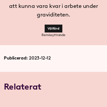
att kunna vara kvar i arbete under
graviditeten.
Välfärd
Remissyttrande
Publicerad:
2023-12-12
Relaterat