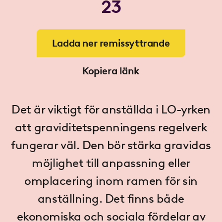
23
Ladda ner remissyttrande
Kopiera länk
Det är viktigt för anställda i LO-yrken
att graviditetspenningens regelverk
fungerar väl. Den bör stärka gravidas
möjlighet till anpassning eller
omplacering inom ramen för sin
anställning. Det finns både
ekonomiska och sociala fördelar av