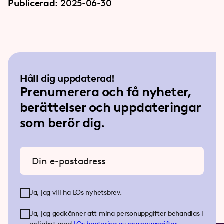
Publicerad:
2025-06-30
Håll dig uppdaterad!
Prenumerera och få nyheter,
berättelser och uppdateringar
som berör dig.
Ange din e-postadress
Ja, jag vill ha LOs nyhetsbrev.
Ja, jag godkänner att mina personuppgifter behandlas i