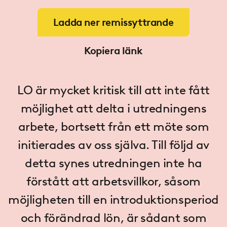
Ladda ner remissyttrande
Kopiera länk
LO är mycket kritisk till att inte fått
möjlighet att delta i utredningens
arbete, bortsett från ett möte som
initierades av oss själva. Till följd av
detta synes utredningen inte ha
förstått att arbetsvillkor, såsom
möjligheten till en introduktionsperiod
och förändrad lön, är sådant som