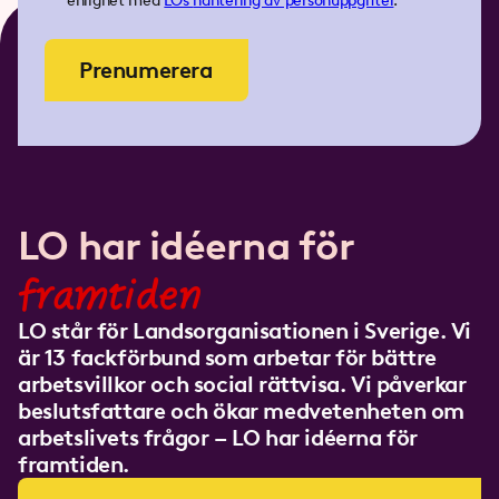
enlighet med
LOs
hantering av personuppgifter
.
Prenumerera
LO har idéerna för
framtiden
LO står för Landsorganisationen i Sverige. Vi
är 13 fackförbund som arbetar för bättre
arbetsvillkor och social rättvisa. Vi påverkar
beslutsfattare och ökar medvetenheten om
arbetslivets frågor – LO har idéerna för
framtiden.