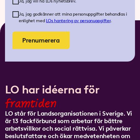
Ja, jag vill ha LOs nyhetsbrev.
Ja, jag godkänner att mina personuppgifter behandlas i
enlighet med
LOs
hantering av personuppgifter
.
Prenumerera
LO har idéerna för
framtiden
LO står för Landsorganisationen i Sverige. Vi
är 13 fackförbund som arbetar för bättre
arbetsvillkor och social rättvisa. Vi påverkar
beslutsfattare och ökar medvetenheten om