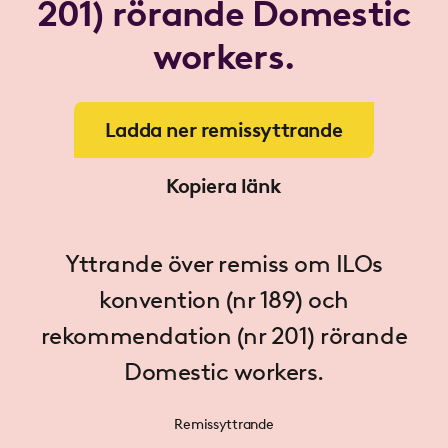
201) rörande Domestic
workers.
Ladda ner remissyttrande
Kopiera länk
Yttrande över remiss om ILOs
konvention (nr 189) och
rekommendation (nr 201) rörande
Domestic workers.
Remissyttrande