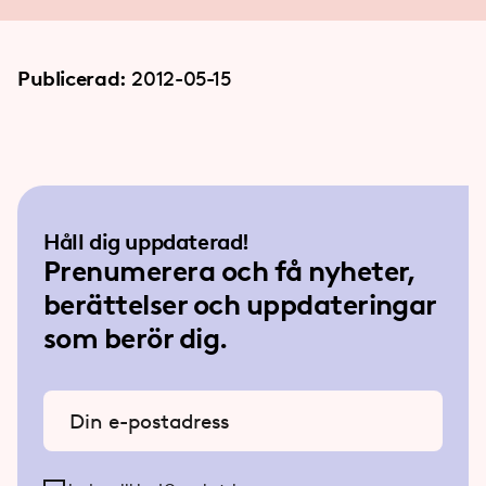
Publicerad:
2012-05-15
Håll dig uppdaterad!
Prenumerera och få nyheter,
berättelser och uppdateringar
som berör dig.
Ange din e-postadress