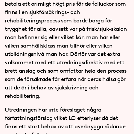
betala ett orimligt högt pris för de falluckor som
finns i en sjukförsäkrings- och
rehabiliteringsprocess som borde borga för
trygghet för alla, oavsett var på frisk/sjuk-skalan
man befinner sig eller vilket kön man har eller
vilken samhällsklass man tillhör eller vilken
utbildningsnivå man har. Därför var det extra
välkommet med ett utredningsdirektiv med ett
brett anslag och som omfattar hela den process
som de försäkrade får erfara när deras hälsa gör
att de är i behov av sjukskrivning och
rehabilitering.
Utredningen har inte föreslaget några
författningsförslag vilket LO efterlyser då det
finns ett stort behov av att överbrygga rådande