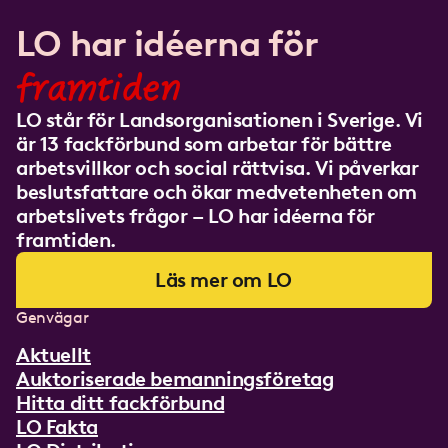
LO har idéerna för
framtiden
LO står för Landsorganisationen i Sverige. Vi
är 13 fackförbund som arbetar för bättre
arbetsvillkor och social rättvisa. Vi påverkar
beslutsfattare och ökar medvetenheten om
arbetslivets frågor – LO har idéerna för
framtiden.
Läs mer om LO
Genvägar
Aktuellt
Auktoriserade bemanningsföretag
Hitta ditt fackförbund
LO Fakta