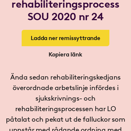
rehabiliteringsprocess
SOU 2020 nr 24
Ladda ner remissyttrande
Kopiera länk
Ända sedan rehabiliteringskedjans
överordnade arbetslinje infördes i
sjukskrivnings- och
rehabiliteringsprocessen har LO
påtalat och pekat ut de falluckor som
uppstår med rådande ordning med