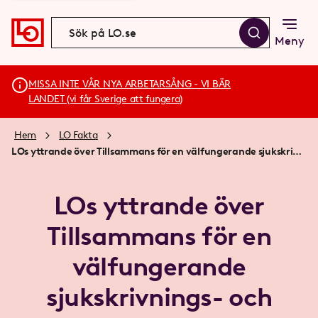
Meny
MISSA INTE VÅR NYA ARBETARSÅNG - VI BÄR
LANDET (vi får Sverige att fungera)
Hem
LO Fakta
LOs yttrande över Tillsammans för en välfungerande sjukskrivnings- och rehabiliteringsprocess SOU 2020 nr 24
LOs yttrande över
Tillsammans för en
välfungerande
sjukskrivnings- och