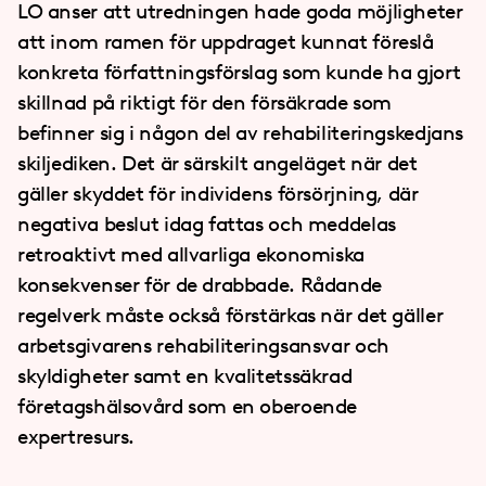
LO anser att utredningen hade goda möjligheter
att inom ramen för uppdraget kunnat föreslå
konkreta författningsförslag som kunde ha gjort
skillnad på riktigt för den försäkrade som
befinner sig i någon del av rehabiliteringskedjans
skiljediken. Det är särskilt angeläget när det
gäller skyddet för individens försörjning, där
negativa beslut idag fattas och meddelas
retroaktivt med allvarliga ekonomiska
konsekvenser för de drabbade. Rådande
regelverk måste också förstärkas när det gäller
arbetsgivarens rehabiliteringsansvar och
skyldigheter samt en kvalitetssäkrad
företagshälsovård som en oberoende
expertresurs.