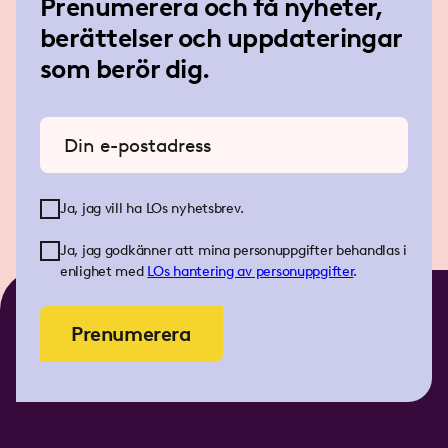
Prenumerera och få nyheter,
berättelser och uppdateringar
som berör dig.
Ange din e-postadress
Ja, jag vill ha LOs nyhetsbrev.
Ja, jag godkänner att mina personuppgifter behandlas i
enlighet med
LOs
hantering av personuppgifter
.
Prenumerera