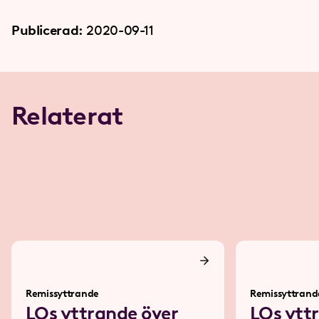
Publicerad:
2020-09-11
Relaterat
Remissyttrande
Remissyttrand
LOs yttrande över
LOs ytt