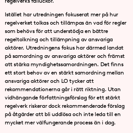
regelverks falluckor.
Istället har utredningen fokuserat mer på hur
regelverket tolkas och tillämpas än vad för regler
som behövs för att understödja en bättre
regeltolkning och tillämpning av ansvariga
aktörer. Utredningens fokus har därmed landat
på samordning av ansvariga aktörer och främst
att stärka myndighetssamordningen. Det finns
ett stort behov av en stärkt samordning mellan
ansvariga aktörer och LO tycker att
rekommendationerna går i rätt riktning. Utan
vidhängande författningsförslag för ett stärkt
regelverk riskerar dock rekommenderade förslag
på åtgärder att bli uddlösa och inte leda till en
mycket mer välfungerande process än i dag.