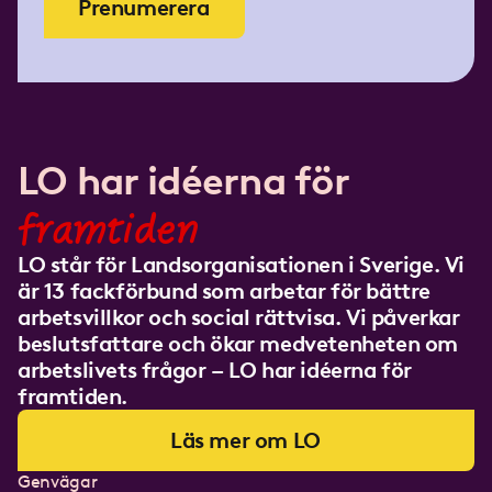
Prenumerera
LO har idéerna för
framtiden
LO står för Landsorganisationen i Sverige. Vi
är 13 fackförbund som arbetar för bättre
arbetsvillkor och social rättvisa. Vi påverkar
beslutsfattare och ökar medvetenheten om
arbetslivets frågor – LO har idéerna för
framtiden.
Läs mer om LO
Genvägar