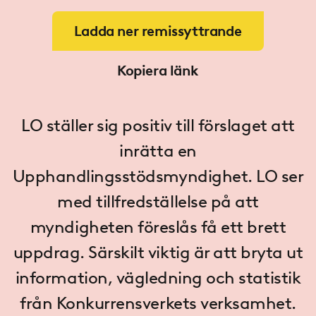
Ladda ner remissyttrande
Kopiera länk
LO ställer sig positiv till förslaget att
inrätta en
Upphandlingsstödsmyndighet. LO ser
med tillfredställelse på att
myndigheten föreslås få ett brett
uppdrag. Särskilt viktig är att bryta ut
information, vägledning och statistik
från Konkurrensverkets verksamhet.