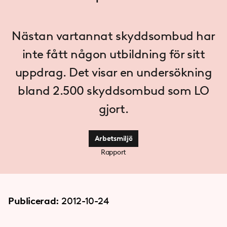
Nästan vartannat skyddsombud har
inte fått någon utbildning för sitt
uppdrag. Det visar en undersökning
bland 2.500 skyddsombud som LO
gjort.
Arbetsmiljö
Rapport
Publicerad:
2012-10-24