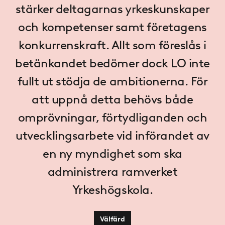
stärker deltagarnas yrkes­kunskaper
och kompetenser samt företagens
konkurrenskraft. Allt som föreslås i
betänkandet bedömer dock LO inte
fullt ut stödja de ambitionerna. För
att uppnå detta behövs både
omprövningar, förtydliganden och
utveck­lings­arbete vid införandet av
en ny myndighet som ska
administrera ramverket
Yrkeshögskola.
Välfärd