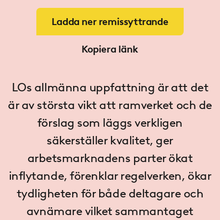
Ladda ner remissyttrande
Kopiera länk
LOs allmänna uppfattning är att det
är av största vikt att ramverket och de
förslag som läggs verkligen
säkerställer kvalitet, ger
arbetsmarknadens parter ökat
inflytande, förenklar regelverken, ökar
tydligheten för både del­tagare och
avnämare vilket sammantaget