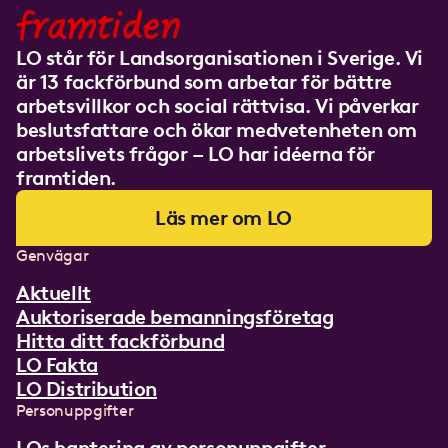
framtiden
LO står för Landsorganisationen i Sverige. Vi
är 13 fackförbund som arbetar för bättre
arbetsvillkor och social rättvisa. Vi påverkar
beslutsfattare och ökar medvetenheten om
arbetslivets frågor – LO har idéerna för
framtiden.
Läs mer om LO
Genvägar
Aktuellt
Auktoriserade bemanningsföretag
Hitta ditt fackförbund
LO Fakta
LO Distribution
Personuppgifter