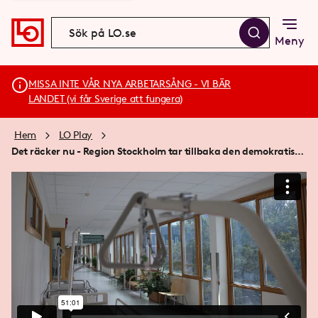
Meny
MISSA INTE VÅR NYA ARBETARSÅNG - VI BÄR
LANDET (vi får Sverige att fungera)
Hem
LO Play
Det räcker nu - Region Stockholm tar tillbaka den demokratiska kontrollen över vården