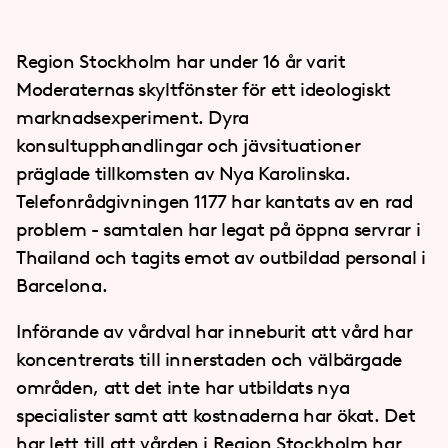
Region Stockholm har under 16 år varit
Moderaternas skyltfönster för ett ideologiskt
marknadsexperiment. Dyra
konsultupphandlingar och jävsituationer
präglade tillkomsten av Nya Karolinska.
Telefonrådgivningen 1177 har kantats av en rad
problem - samtalen har legat på öppna servrar i
Thailand och tagits emot av outbildad personal i
Barcelona.
Införande av vårdval har inneburit att vård har
koncentrerats till innerstaden och välbärgade
områden, att det inte har utbildats nya
specialister samt att kostnaderna har ökat. Det
har lett till att vården i Region Stockholm har