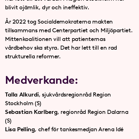
blivit ojämlik, dyr och ineffektiv.
År 2022 tog Socialdemokraterna makten
tillsammans med Centerpartiet och Miljöpartiet.
Mittenkoalitionen vill att patienternas
vårdbehov ska styra. Det har lett till en rad
strukturella reformer.
Medverkande:
Talla Alkurdi
, sjukvårdsregionråd Region
Stockholm (S)
Sebastian Karlberg
, regionråd Region Dalarna
(S)
Lisa Pelling
, chef för tankesmedjan Arena Idé