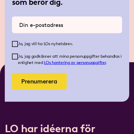
som berör dig.
Ange din e-postadress
Ja, jag vill ha LOs nyhetsbrev.
Ja, jag godkänner att mina personuppgifter behandlas i
enlighet med
LOs
hantering av personuppgifter
.
Prenumerera
LO har idéerna för