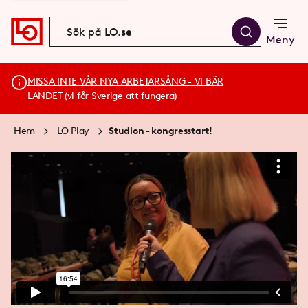
Meny
MISSA INTE VÅR NYA ARBETARSÅNG - VI BÄR
LANDET (vi får Sverige att fungera)
Hem
LO Play
Studion - kongresstart!