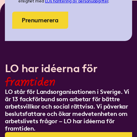
enlighet med
LOs
hantering av personuppgifter
.
Prenumerera
LO har idéerna för
framtiden
LO står för Landsorganisationen i Sverige. Vi
är 13 fackförbund som arbetar för bättre
arbetsvillkor och social rättvisa. Vi påverkar
beslutsfattare och ökar medvetenheten om
arbetslivets frågor – LO har idéerna för
framtiden.