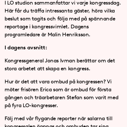
I LO studion sammanfattar vi varje kongressdag.
Här får du träffa intressanta gäster, höra vilka
beslut som tagits och följa med på spännande
reportage i kongressvimlet. Dagens
programledare är Malin Henriksson.
I dagens avsnitt:
Kongressgeneral Jonas Ivman berättar om det
stora arbetet att skapa en kongress.
Hur är det att vara ombud på kongressen? Vi
möter frisören Erica som är ombud för första
gången och träarbetaren Stefan som varit med
på fyra LO-kongresser.
Följ med vår flygande reporter när salarna till
kongressalen öppnas och ombuden tar sina