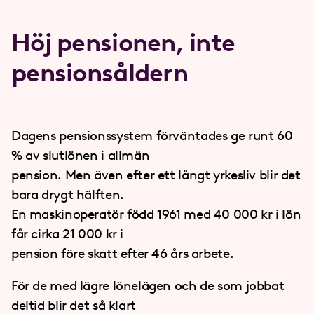
Höj pensionen, inte
pensionsåldern
Dagens pensionssystem förväntades ge runt 60
% av slutlönen i allmän
pension. Men även efter ett långt yrkesliv blir det
bara drygt hälften.
En maskinoperatör född 1961 med 40 000 kr i lön
får cirka 21 000 kr i
pension före skatt efter 46 års arbete.
För de med lägre lönelägen och de som jobbat
deltid blir det så klart