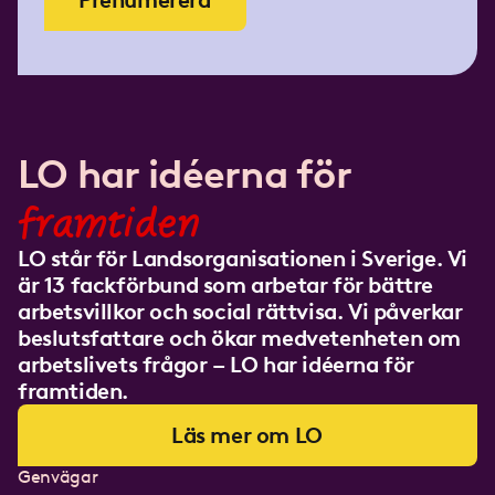
Prenumerera
LO har idéerna för
framtiden
LO står för Landsorganisationen i Sverige. Vi
är 13 fackförbund som arbetar för bättre
arbetsvillkor och social rättvisa. Vi påverkar
beslutsfattare och ökar medvetenheten om
arbetslivets frågor – LO har idéerna för
framtiden.
Läs mer om LO
Genvägar