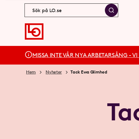
MISSA INTE VÅR NYA ARBETARSÅNG - VI BÄ
Hem
Nyheter
Tack Ewa Glimhed
Ta