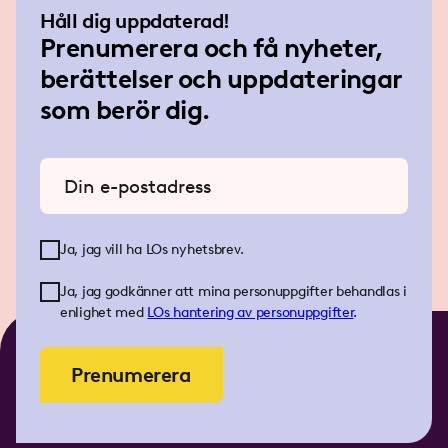
Håll dig uppdaterad!
Prenumerera och få nyheter,
berättelser och uppdateringar
som berör dig.
Ange din e-postadress
Ja, jag vill ha LOs nyhetsbrev.
Ja, jag godkänner att mina personuppgifter behandlas i
enlighet med
LOs
hantering av personuppgifter
.
Prenumerera