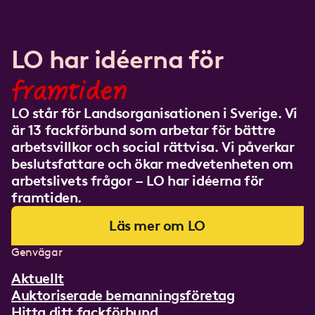
LO har idéerna för
framtiden
LO står för Landsorganisationen i Sverige. Vi
är 13 fackförbund som arbetar för bättre
arbetsvillkor och social rättvisa. Vi påverkar
beslutsfattare och ökar medvetenheten om
arbetslivets frågor – LO har idéerna för
framtiden.
Läs mer om LO
Genvägar
Aktuellt
Auktoriserade bemanningsföretag
Hitta ditt fackförbund