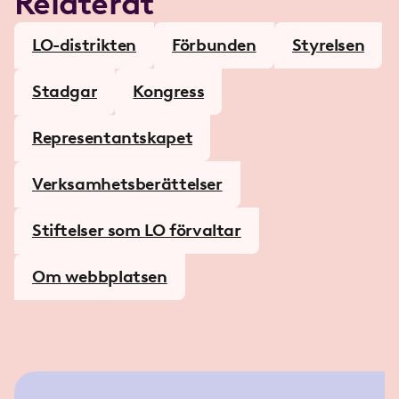
Relaterat
LO-distrikten
Förbunden
Styrelsen
Stadgar
Kongress
Representantskapet
Verksamhetsberättelser
Stiftelser som LO förvaltar
Om webbplatsen