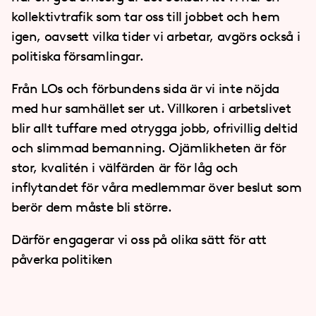
kollektivtrafik som tar oss till jobbet och hem
igen, oavsett vilka tider vi arbetar, avgörs också i
politiska församlingar.
Från LOs och förbundens sida är vi inte nöjda
med hur samhället ser ut. Villkoren i arbetslivet
blir allt tuffare med otrygga jobb, ofrivillig deltid
och slimmad bemanning. Ojämlikheten är för
stor, kvalitén i välfärden är för låg och
inflytandet för våra medlemmar över beslut som
berör dem måste bli större.
Därför engagerar vi oss på olika sätt för att
påverka politiken