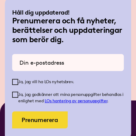
Håll dig uppdaterad!
Prenumerera och få nyheter,
berättelser och uppdateringar
som berör dig.
Ange din e-postadress
Ja, jag vill ha LOs nyhetsbrev.
Ja, jag godkänner att mina personuppgifter behandlas i
enlighet med
LOs
hantering av personuppgifter
.
Prenumerera