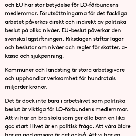
och EU har stor betydelse för LO-förbundens
medlemmar. Förutsättningarna för det fackliga
arbetet påverkas direkt och indirekt av politiska
beslut på olika nivåer. EU-beslut påverkar den
svenska lagstiftningen. Riksdagen stiftar lagar
och beslutar om nivåer och regler för skatter, a-
kassa och sjukpenning.
Kommuner och landsting är stora arbetsgivare
och upphandlar verksamhet för hundratals
miljarder kronor.
Det är dock inte bara i arbetslivet som politiska
beslut är viktiga för LO-förbundens medlemmar.
Att vi har en bra skola som ger alla barn en lika
god start i livet är en politisk fråga. Att våra äldre
har en god omsorg är det också. Att vi har en