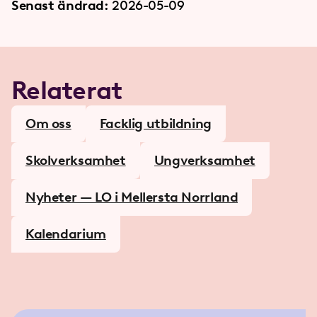
Senast ändrad:
2026-05-09
Relaterat
Om oss
Facklig utbildning
Skolverksamhet
Ungverksamhet
Nyheter — LO i Mellersta Norrland
Kalendarium