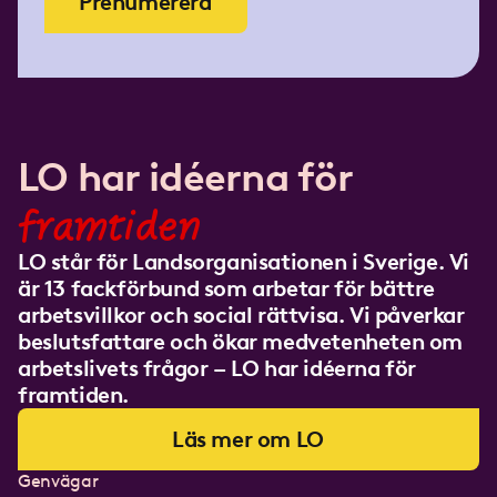
Prenumerera
LO har idéerna för
framtiden
LO står för Landsorganisationen i Sverige. Vi
är 13 fackförbund som arbetar för bättre
arbetsvillkor och social rättvisa. Vi påverkar
beslutsfattare och ökar medvetenheten om
arbetslivets frågor – LO har idéerna för
framtiden.
Läs mer om LO
Genvägar