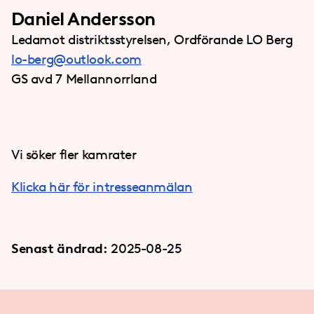
Daniel Andersson
Ledamot distriktsstyrelsen, Ordförande LO Berg
lo-berg@outlook.com
GS avd 7 Mellannorrland
Vi söker fler kamrater
Klicka här för intresseanmälan
Senast ändrad:
2025-08-25