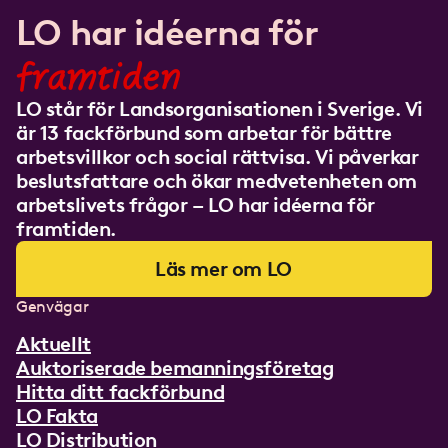
LO har idéerna för
framtiden
LO står för Landsorganisationen i Sverige. Vi
är 13 fackförbund som arbetar för bättre
arbetsvillkor och social rättvisa. Vi påverkar
beslutsfattare och ökar medvetenheten om
arbetslivets frågor – LO har idéerna för
framtiden.
Läs mer om LO
Genvägar
Aktuellt
Auktoriserade bemanningsföretag
Hitta ditt fackförbund
LO Fakta
LO Distribution