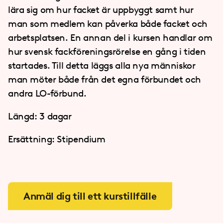
lära sig om hur facket är uppbyggt samt hur
man som medlem kan påverka både facket och
arbetsplatsen. En annan del i kursen handlar om
hur svensk fackföreningsrörelse en gång i tiden
startades. Till detta läggs alla nya människor
man möter både från det egna förbundet och
andra LO-förbund.
Längd: 3 dagar
Ersättning: Stipendium
Anmäl dig till ett kurstillfälle