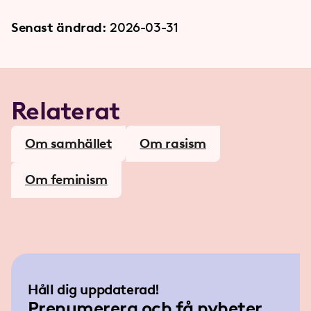
Senast ändrad:
2026-03-31
Relaterat
Om samhället
Om rasism
Om feminism
Håll dig uppdaterad!
Prenumerera och få nyheter,