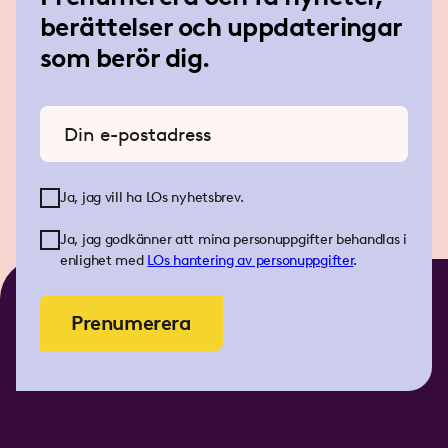
berättelser och uppdateringar
som berör dig.
Ange din e-postadress
Ja, jag vill ha LOs nyhetsbrev.
Ja, jag godkänner att mina personuppgifter behandlas i
enlighet med
LOs
hantering av personuppgifter
.
Prenumerera