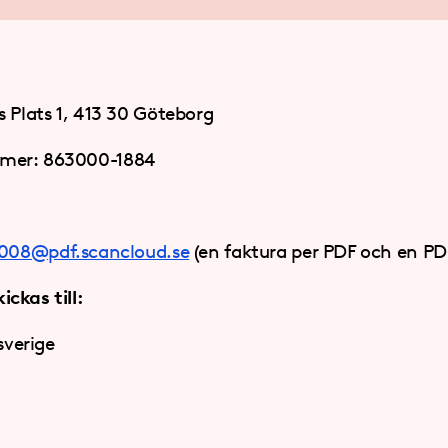
s Plats 1, 413 30 Göteborg
mer: 863000-1884
008@pdf.scancloud.se
(en faktura per PDF och en PDF
ckas till:
sverige