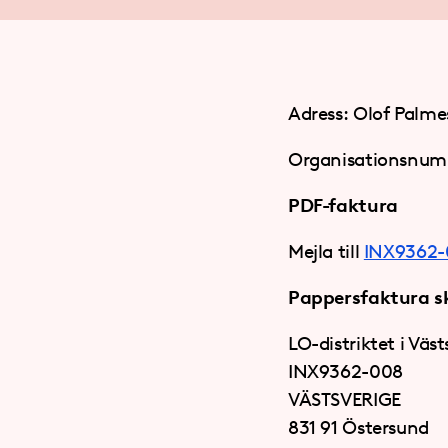
Adress: Olof Palme
Organisationsnum
PDF-faktura
Mejla till
INX9362-
Pappersfaktura ski
LO-distriktet i Väst
INX9362-008
VÄSTSVERIGE
831 91 Östersund