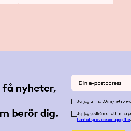
Ange din e-postadress
få nyheter,
Ja, jag vill ha LOs nyhetsbrev.
m berör dig.
Ja, jag godkänner att mina p
hantering av personuppgifter
.