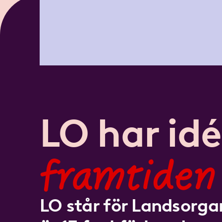
LO har idé
framtiden
LO står för Landsorgan