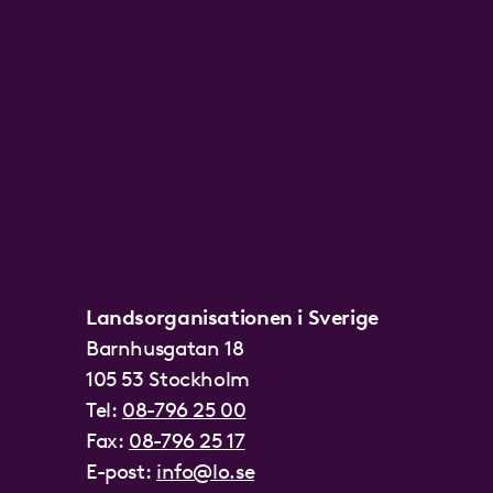
Landsorganisationen i Sverige
Barnhusgatan 18
105 53 Stockholm
Tel:
08-796 25 00
Fax:
08-796 25 17
E-post:
info@lo.se