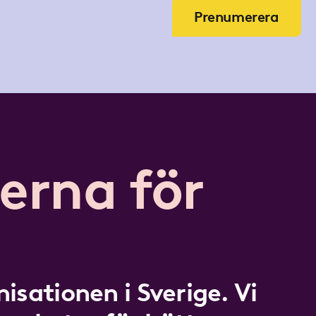
Prenumerera
erna för
isationen i Sverige. Vi