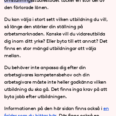
omställnings
studiestödet täcker en stor del av
den förlorade lönen.
Du kan välja i stort sett vilken utbildning du vill,
så länge den stärker din ställning på
arbetsmarknaden. Kanske vill du vidareutbilda
dig inom ditt yrke? Eller byta till ett annat? Det
finns en stor mängd utbildningar att välja
mellan.
Du behöver inte anpassa dig efter din
arbetsgivares kompetensbehov och din
arbetsgivare måste inte heller godkänna vilken
utbildning du ska gå. Det finns inga krav på att
byta jobb efter utbildningen.
Informationen på den här sidan finns också i
en
folder som du hittar här
. Där finns också en