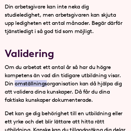
Din arbetsgivare kan inte neka dig
studieledighet, men arbetsgivaren kan skjuta
upp ledigheten ett antal månader. Begär därför
tjänstledigt i så god tid som möjligt.
Validering
Om du arbetat ett antal år så har du högre
kompetens än vad din tidigare utbildning visar.
Din
omställnings
organisation kan då hjälpa dig
att validera dina kunskaper. Då får du dina
faktiska kunskaper dokumenterade.
Det kan ge dig behörighet till en utbildning eller
ett yrke och det blir lättare att hitta rätt
utbildning. Kanske kan du tillgodoräkna dig delar