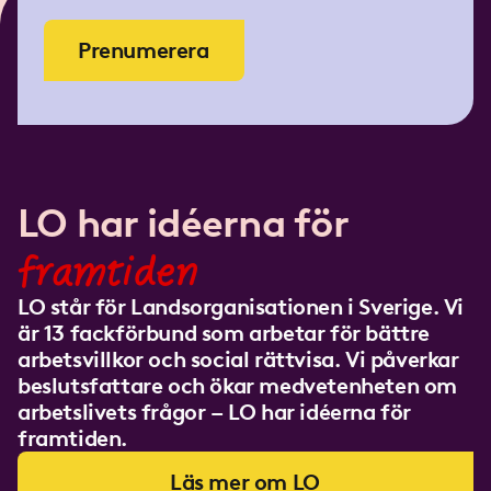
Prenumerera
LO har idéerna för
framtiden
LO står för Landsorganisationen i Sverige. Vi
är 13 fackförbund som arbetar för bättre
arbetsvillkor och social rättvisa. Vi påverkar
beslutsfattare och ökar medvetenheten om
arbetslivets frågor – LO har idéerna för
framtiden.
Läs mer om LO