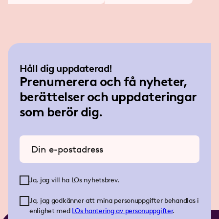
Håll dig uppdaterad!
Prenumerera och få nyheter,
berättelser och uppdateringar
som berör dig.
Ange din e-postadress
Ja, jag vill ha LOs nyhetsbrev.
Ja, jag godkänner att mina personuppgifter behandlas i
enlighet med
LOs
hantering av personuppgifter
.