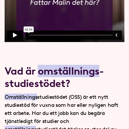
Vad är
omställnings
­
studiestödet?
Omställnings
studiestödet (OSS) är ett nytt
studiestöd för vuxna som har eller nyligen haft
ett arbete. Har du ett jobb kan du begära
tjänstledigt för studier och