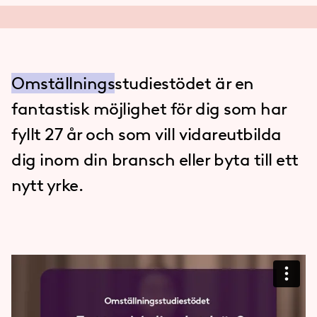
Omställnings
­studie­stödet är en
fantastisk möjlighet för dig som har
fyllt 27 år och som vill vidareutbilda
dig inom din bransch eller byta till ett
nytt yrke.