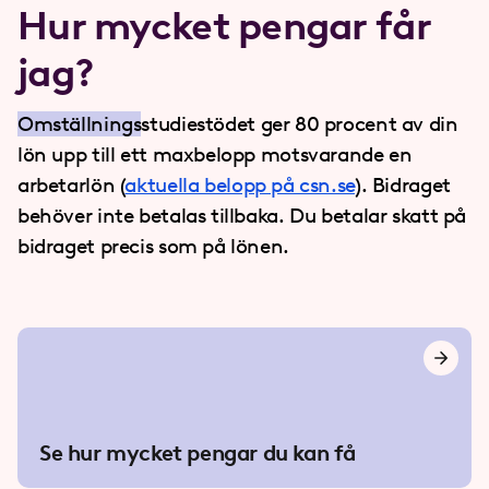
Hur mycket pengar får
jag?
Omställnings
studiestödet ger 80 procent av din
lön upp till ett maxbelopp motsvarande en
arbetarlön (
aktuella belopp på csn.se
). Bidraget
behöver inte betalas tillbaka. Du betalar skatt på
bidraget precis som på lönen.
Se hur mycket pengar du kan få