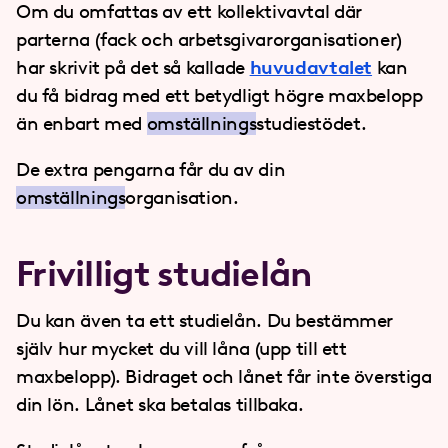
Om du omfattas av ett kollektivavtal där
parterna (fack och arbetsgivarorganisationer)
har skrivit på det så kallade
huvudavtalet
kan
du få bidrag med ett betydligt högre maxbelopp
än enbart med
omställnings
studiestödet.
De extra pengarna får du av din
omställnings
organisation.
Frivilligt studielån
Du kan även ta ett studielån. Du bestämmer
själv hur mycket du vill låna (upp till ett
maxbelopp). Bidraget och lånet får inte överstiga
din lön. Lånet ska betalas tillbaka.