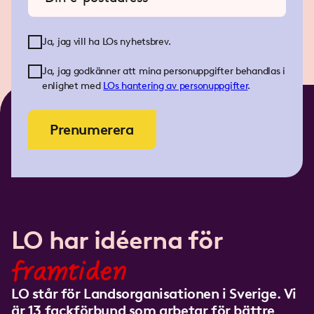
Ja, jag vill ha LOs nyhetsbrev.
Ja, jag godkänner att mina personuppgifter behandlas i
enlighet med
LOs
hantering av personuppgifter
.
Prenumerera
LO har idéerna för
framtiden
LO står för Landsorganisationen i Sverige. Vi
är 13 fackförbund som arbetar för bättre