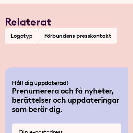
Relaterat
Logotyp
Förbundens presskontakt
Håll dig uppdaterad!
Prenumerera och få nyheter,
berättelser och uppdateringar
som berör dig.
Ange din e-postadress