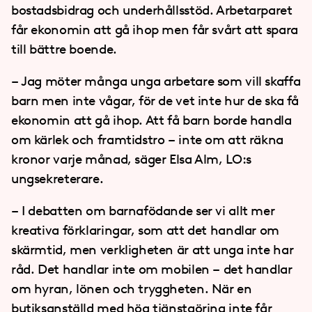
bostadsbidrag och underhållsstöd. Arbetarparet
får ekonomin att gå ihop men får svårt att spara
till bättre boende.
– Jag möter många unga arbetare som vill skaffa
barn men inte vågar, för de vet inte hur de ska få
ekonomin att gå ihop. Att få barn borde handla
om kärlek och framtidstro – inte om att räkna
kronor varje månad, säger Elsa Alm, LO:s
ungsekreterare.
– I debatten om barnafödande ser vi allt mer
kreativa förklaringar, som att det handlar om
skärmtid, men verkligheten är att unga inte har
råd. Det handlar inte om mobilen – det handlar
om hyran, lönen och tryggheten. När en
butiksanställd med hög tjänstgöring inte får