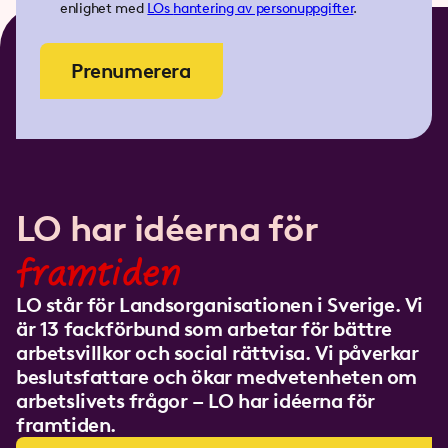
enlighet med
LOs
hantering av personuppgifter
.
Prenumerera
LO har idéerna för
framtiden
LO står för Landsorganisationen i Sverige. Vi
är 13 fackförbund som arbetar för bättre
arbetsvillkor och social rättvisa. Vi påverkar
beslutsfattare och ökar medvetenheten om
arbetslivets frågor – LO har idéerna för
framtiden.