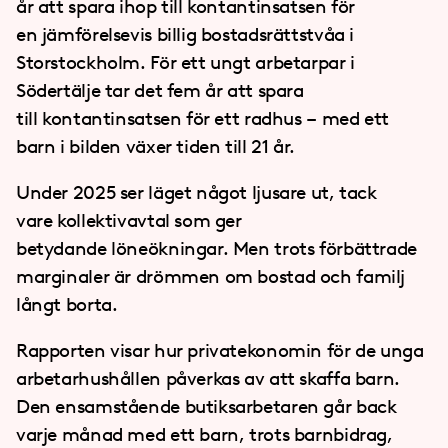
år att spara ihop till kontantinsatsen för
en jämförelsevis billig bostadsrättstvåa i
Storstockholm. För ett ungt arbetarpar i
Södertälje tar det fem år att spara
till kontantinsatsen för ett radhus – med ett
barn i bilden växer tiden till 21 år.
Under 2025 ser läget något ljusare ut, tack
vare kollektivavtal som ger
betydande löneökningar. Men trots förbättrade
marginaler är drömmen om bostad och familj
långt borta.
Rapporten visar hur privatekonomin för de unga
arbetarhushållen påverkas av att skaffa barn.
Den ensamstående butiksarbetaren går back
varje månad med ett barn, trots barnbidrag,