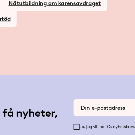
Nätutbildning om karensavdraget
stöd
Ange din e-postadress
få nyheter,
Ja, jag vill ha LOs nyhetsbrev.