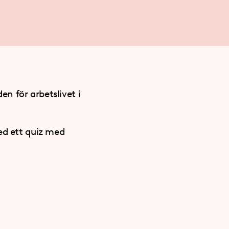
n för arbetslivet i
ed ett quiz med