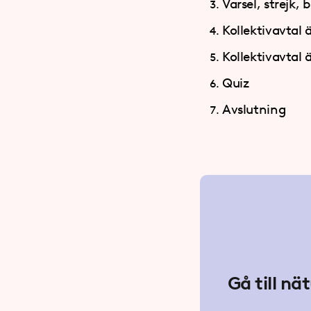
Varsel, strejk, 
Kollektivavtal 
Kollektivavtal 
Quiz
Avslutning
Gå till nä