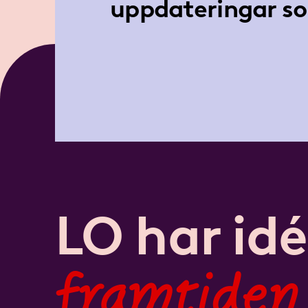
uppdateringar so
LO har idé
framtiden