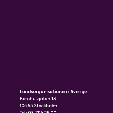
Landsorganisationen i Sverige
Barnhusgatan 18
105 53 Stockholm
Tel:
08-796 25 00