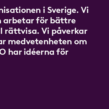
isationen i Sverige. Vi
 arbetar för bättre
l rättvisa. Vi påverkar
kar medvetenheten om
LO har idéerna för