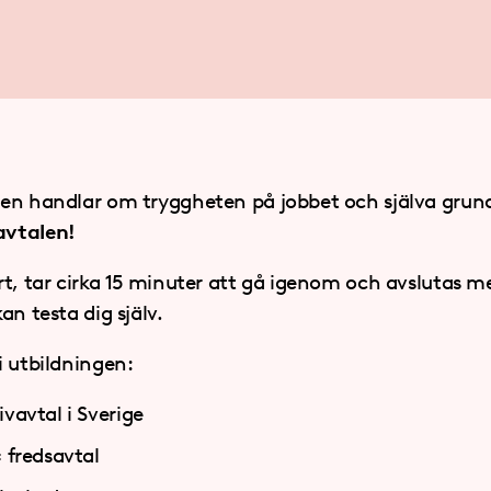
en handlar om tryggheten på jobbet och själva grunde
avtalen!
rt, tar cirka 15 minuter att gå igenom och avslutas m
an testa dig själv.
i utbildningen:
ivavtal i Sverige
= fredsavtal