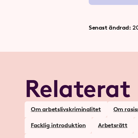
Senast ändrad:
2
Relaterat
Om arbetslivskriminalitet
Om rasi
Facklig introduktion
Arbetsrätt