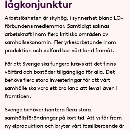
lågkonjunktur
Arbetslösheten är skyhög, i synnerhet bland LO-
förbundens medlemmar. Samtidigt saknas
arbetskraft inom flera kritiska områden av
samhällsekonomin. Fler yrkesarbetande inom
produktion och välfärd bär vårt land framåt.
För att Sverige ska fungera krävs att det finns
välfärd och bostäder tillgängliga för alla. Det
behövs flera stora investeringar för att vårt
samhälle ska vara ett bra land att leva i även i
framtiden.
Sverige behöver hantera flera stora
samhällsförändringar på kort tid. Att vi får fram
ny elproduktion och bryter vårt fossilberoende är