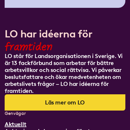
LO har idéerna för
framtiden
LO står för Landsorganisationen i Sverige. Vi
är 13 fackförbund som arbetar för bättre
arbetsvillkor och social rättvisa. Vi påverkar
beslutsfattare och ökar medvetenheten om
arbetslivets frågor – LO har idéerna för
framtiden.
Läs mer om LO
Genvägar
Aktuellt