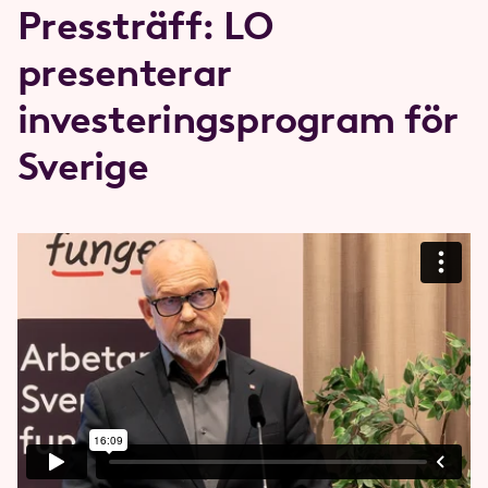
Pressträff: LO
presenterar
investerings­program för
Sverige