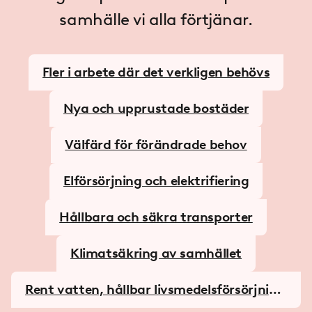
samhälle vi alla förtjänar.­
Fler i arbete där det verkligen behövs
Nya och upprustade bostäder
Välfärd för förändrade behov
Elförsörjning och elektrifiering
Hållbara och säkra transporter
Klimatsäkring av samhället
Rent vatten, hållbar livs­medels­försörjning
och bredband i hela landet