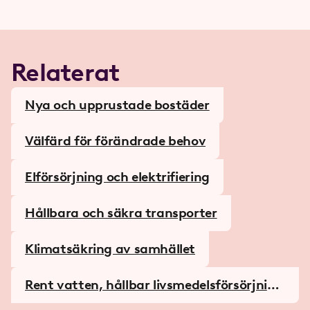
Relaterat
Nya och upprustade bostäder
Välfärd för förändrade behov
Elförsörjning och elektrifiering
Hållbara och säkra transporter
Klimatsäkring av samhället
Rent vatten, hållbar livs­medels­försörjning
och bredband i hela landet