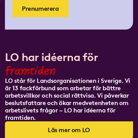
Prenumerera
LO har idéerna för
framtiden
LO står för Landsorganisationen i Sverige. Vi
är 13 fackförbund som arbetar för bättre
arbetsvillkor och social rättvisa. Vi påverkar
beslutsfattare och ökar medvetenheten om
arbetslivets frågor – LO har idéerna för
framtiden.
Läs mer om LO