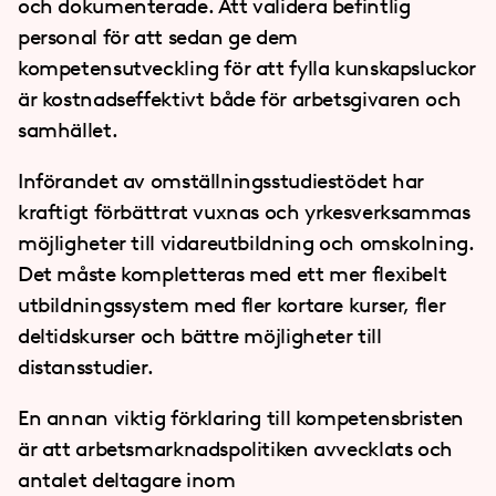
och dokumenterade. Att validera befintlig
personal för att sedan ge dem
kompetensutveckling för att fylla kunskapsluckor
är kostnadseffektivt både för arbetsgivaren och
samhället.
Införandet av omställningsstudiestödet har
kraftigt förbättrat vuxnas och yrkesverksammas
möjligheter till vidareutbildning och omskolning.
Det måste kompletteras med ett mer flexibelt
utbildningssystem med fler kortare kurser, fler
deltidskurser och bättre möjligheter till
distansstudier.
En annan viktig förklaring till kompetensbristen
är att arbetsmarknadspolitiken avvecklats och
antalet deltagare inom