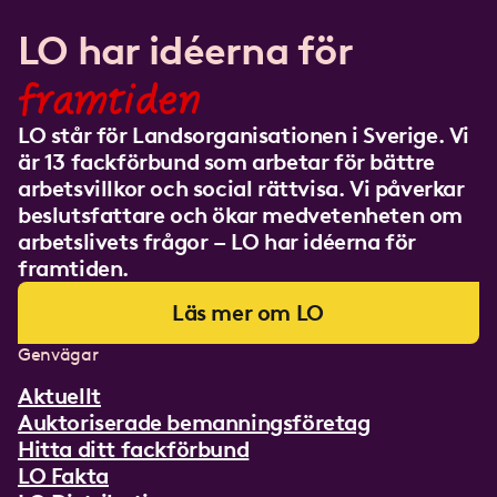
LO har idéerna för
framtiden
LO står för Landsorganisationen i Sverige. Vi
är 13 fackförbund som arbetar för bättre
arbetsvillkor och social rättvisa. Vi påverkar
beslutsfattare och ökar medvetenheten om
arbetslivets frågor – LO har idéerna för
framtiden.
Läs mer om LO
Genvägar
Aktuellt
Auktoriserade bemanningsföretag
Hitta ditt fackförbund
LO Fakta