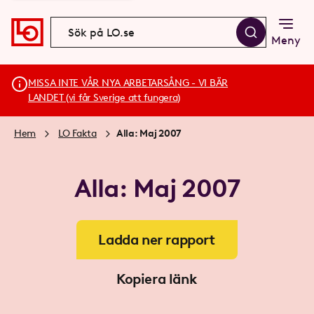
Meny
MISSA INTE VÅR NYA ARBETARSÅNG - VI BÄR
LANDET (vi får Sverige att fungera)
Hem
LO Fakta
Alla: Maj 2007
Alla: Maj 2007
Ladda ner rapport
Kopiera länk