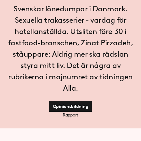
Svenskar lönedumpar i Danmark.
Sexuella trakasserier - vardag för
hotellanställda. Utsliten före 30 i
fastfood-branschen, Zinat Pirzadeh,
ståuppare: Aldrig mer ska rädslan
styra mitt liv. Det är några av
rubrikerna i majnumret av tidningen
Alla.
Opinionsbildning
Rapport