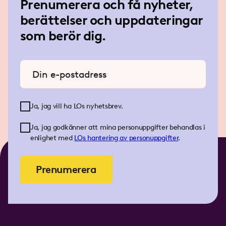
Prenumerera och få nyheter,
berättelser och uppdateringar
som berör dig.
Ange din e-postadress
Ja, jag vill ha LOs nyhetsbrev.
Ja, jag godkänner att mina personuppgifter behandlas i
enlighet med
LOs
hantering av personuppgifter
.
Prenumerera