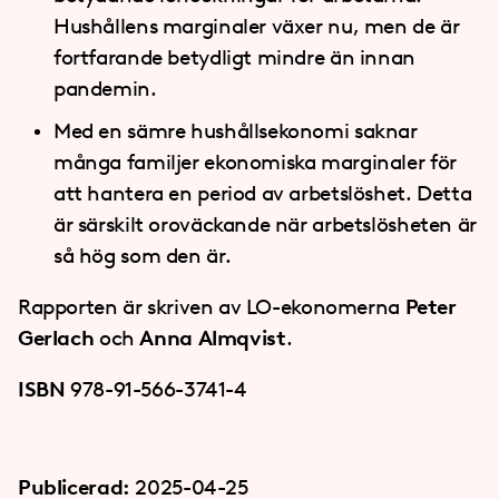
Hushållens marginaler växer nu, men de är
fortfarande betydligt mindre än innan
pandemin.
Med en sämre hushållsekonomi saknar
många familjer ekonomiska marginaler för
att hantera en period av arbetslöshet. Detta
är särskilt oroväckande när arbetslösheten är
så hög som den är.
Rapporten är skriven av LO-ekonomerna
Peter
Gerlach
och
Anna Almqvist
.
ISBN
978-91-566-3741-4
Publicerad:
2025-04-25