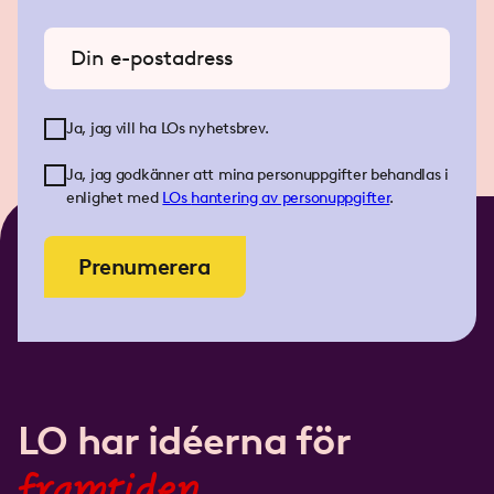
Ange din e-postadress
Ja, jag vill ha LOs nyhetsbrev.
Ja, jag godkänner att mina personuppgifter behandlas i
enlighet med
LOs
hantering av personuppgifter
.
Prenumerera
LO har idéerna för
framtiden