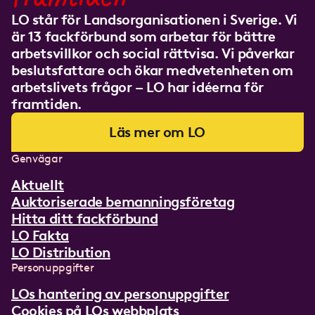
LO står för Landsorganisationen i Sverige. Vi
är 13 fackförbund som arbetar för bättre
arbetsvillkor och social rättvisa. Vi påverkar
beslutsfattare och ökar medvetenheten om
arbetslivets frågor – LO har idéerna för
framtiden.
Läs mer om LO
Genvägar
Aktuellt
Auktoriserade bemanningsföretag
Hitta ditt fackförbund
LO Fakta
LO Distribution
Personuppgifter
LOs hantering av personuppgifter
Cookies på LOs webbplats