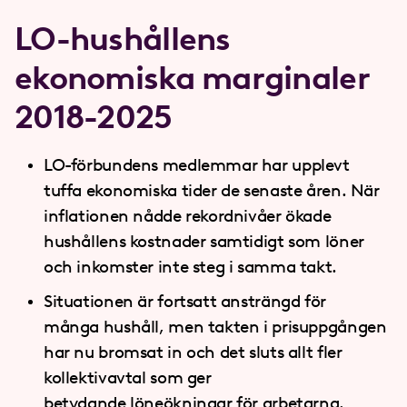
LO-hushållens
ekonomiska marginaler
2018-2025
LO-förbundens medlemmar har upplevt
tuffa ekonomiska tider de senaste åren. När
inflationen nådde rekordnivåer ökade
hushållens kostnader samtidigt som löner
och inkomster inte steg i samma takt.
Situationen är fortsatt ansträngd för
många hushåll, men takten i prisuppgången
har nu bromsat in och det sluts allt fler
kollektivavtal som ger
betydande löneökningar för arbetarna.