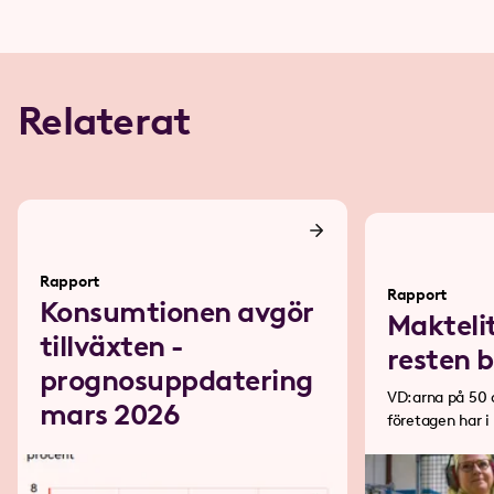
Relaterat
Rapport
Rapport
Konsumtionen avgör
Makteli
tillväxten -
resten 
prognosuppdatering
VD:arna på 50 
mars 2026
företagen har 
77 industriarbe