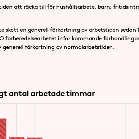
tiden att räcka till för hushållsarbete, barn, fritidsint
nte skett en generell förkortning av arbetstiden sedan
LO förberedelsearbetet inför kommande förhandlingar.
generell förkortning av normalarbetstiden.
gt antal arbetade timmar