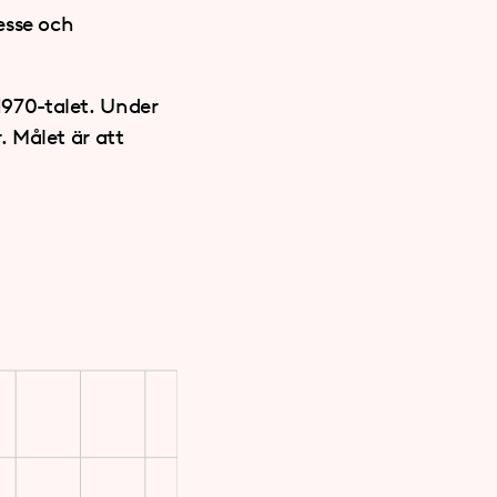
resse och
 1970-talet. Under
 Målet är att