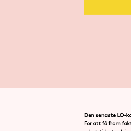
Den senaste LO-k
För att få fram fa