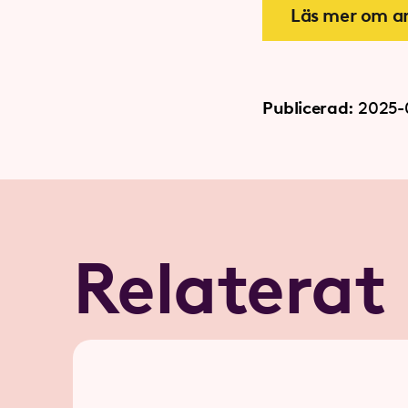
Läs mer om ar
Publicerad:
2025-
Relaterat