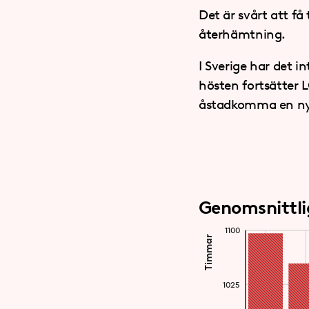
Det är svårt att få 
återhämtning.
I Sverige har det i
hösten fortsätter 
åstadkomma en ny 
Genomsnittli
1100
Timmar
1025