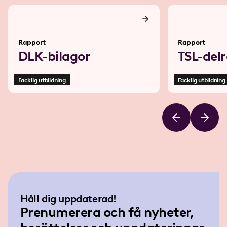
Rapport
Rapport
DLK-bilagor
TSL-delr
Facklig utbildning
Facklig utbildning
Håll dig uppdaterad!
Prenumerera och få nyheter,