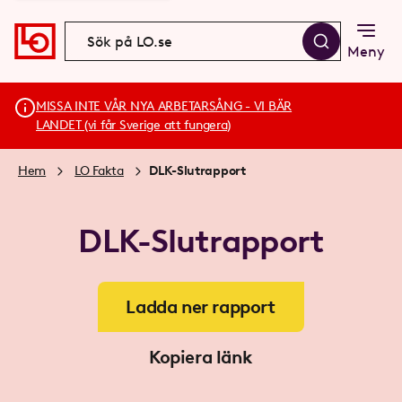
Meny
MISSA INTE VÅR NYA ARBETARSÅNG - VI BÄR
LANDET (vi får Sverige att fungera)
Hem
LO Fakta
DLK-Slutrapport
DLK-Slutrapport
Ladda ner rapport
Kopiera länk