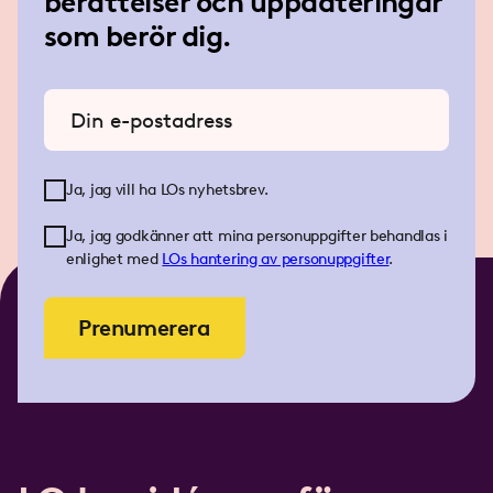
berättelser och uppdateringar
som berör dig.
Ange din e-postadress
Ja, jag vill ha LOs nyhetsbrev.
Ja, jag godkänner att mina personuppgifter behandlas i
enlighet med
LOs
hantering av personuppgifter
.
Prenumerera