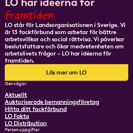
LO har idéerna för
framtiden
LO står för Landsorganisationen i Sverige. Vi
är 13 fackförbund som arbetar för bättre
arbetsvillkor och social rättvisa. Vi påverkar
beslutsfattare och ökar medvetenheten om
arbetslivets frågor – LO har idéerna för
framtiden.
Läs mer om LO
Genvägar
Aktuellt
Auktoriserade bemanningsföretag
Hitta ditt fackförbund
LO Fakta
LO Distribution
Personuppgifter