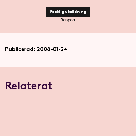
Facklig utbildning
Rapport
Publicerad:
2008-01-24
Relaterat