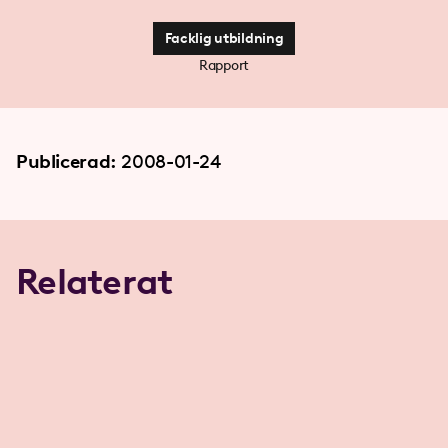
Facklig utbildning
Rapport
Publicerad:
2008-01-24
Relaterat