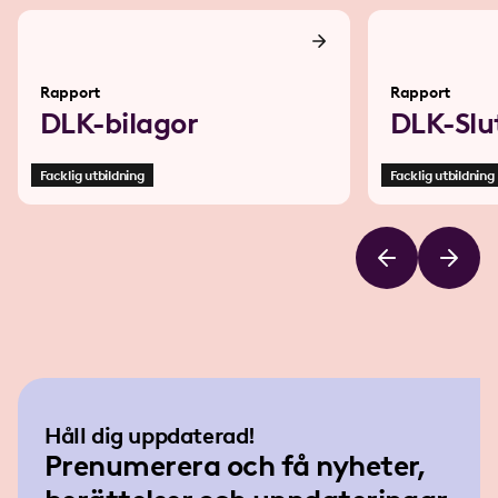
Rapport
Rapport
DLK-bilagor
DLK-Slu
Facklig utbildning
Facklig utbildning
Håll dig uppdaterad!
Prenumerera och få nyheter,