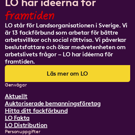
LO har idéerna för
framtiden
LO står för Landsorganisationen i Sverige. Vi
är 13 fackförbund som arbetar för bättre
arbetsvillkor och social rättvisa. Vi påverkar
beslutsfattare och ökar medvetenheten om
arbetslivets frågor – LO har idéerna för
framtiden.
Läs mer om LO
Genvägar
Aktuellt
Auktoriserade bemanningsföretag
Hitta ditt fackförbund
LO Fakta
LO Distribution
Personuppgifter