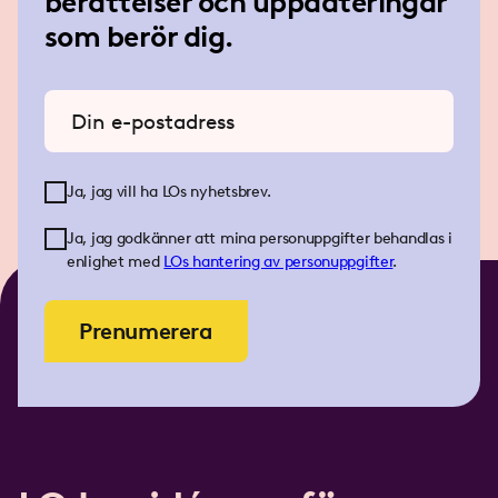
berättelser och uppdateringar
som berör dig.
Ange din e-postadress
Ja, jag vill ha LOs nyhetsbrev.
Ja, jag godkänner att mina personuppgifter behandlas i
enlighet med
LOs
hantering av personuppgifter
.
Prenumerera