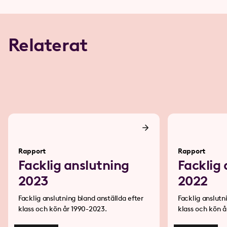
Relaterat
Rapport
Rapport
Facklig anslutning
Facklig
2023
2022
Facklig anslutning bland anställda efter
Facklig anslutn
klass och kön år 1990-2023.
kl