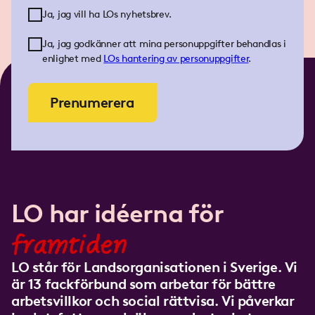
Ja, jag vill ha LOs nyhetsbrev.
Ja, jag godkänner att mina personuppgifter behandlas i
enlighet med
LOs
hantering av personuppgifter
.
Prenumerera
LO har idéerna för
framtiden
LO står för Landsorganisationen i Sverige. Vi
är 13 fackförbund som arbetar för bättre
arbetsvillkor och social rättvisa. Vi påverkar