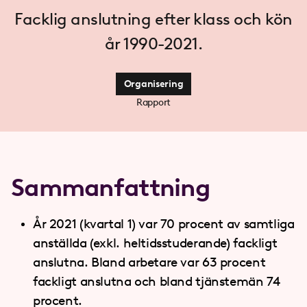
Facklig anslutning efter klass och kön
år 1990-2021.
Organisering
Rapport
Sammanfattning
År 2021 (kvartal 1) var 70 procent av samtliga
anställda (exkl. heltidsstuderande) fackligt
anslutna. Bland arbetare var 63 procent
fackligt anslutna och bland tjänstemän 74
procent.