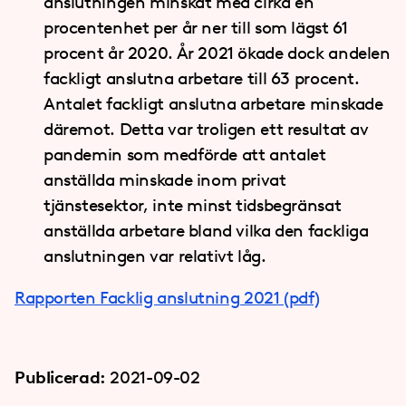
anslutningen minskat med cirka en
procentenhet per år ner till som lägst 61
procent år 2020. År 2021 ökade dock andelen
fackligt anslutna arbetare till 63 procent.
Antalet fackligt anslutna arbetare minskade
däremot. Detta var troligen ett resultat av
pandemin som medförde att antalet
anställda minskade inom privat
tjänstesektor, inte minst tidsbegränsat
anställda arbetare bland vilka den fackliga
anslutningen var relativt låg.
Rapporten Facklig anslutning 2021 (pdf)
Publicerad:
2021-09-02