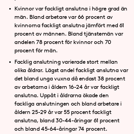
Kvinnor var fackligt anslutna i högre grad än
män. Bland arbetare var 66 procent av
kvinnorna fackligt anslutna jämfört med 61
procent av männen. Bland tjänstemän var
andelen 78 procent för kvinnor och 70
procent för män.
Facklig anslutning varierade stort mellan
olika åldrar. Lägst andel fackligt anslutna var
det bland unga vuxna då endast 38 procent
av arbetarna i åldern 16-24 år var fackligt
anslutna. Uppåt i åldrarna ökade den
fackliga anslutningen och bland arbetare i
åldern 25-29 år var 55 procent fackligt
anslutna, bland 30-44-åringar 61 procent
och bland 45-64-åringar 74 procent.