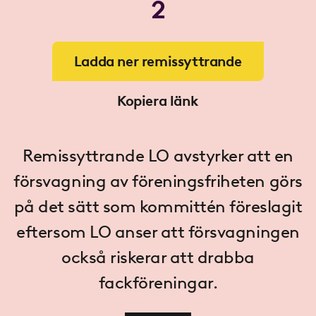
2
Ladda ner remissyttrande
Kopiera länk
Remissyttrande LO avstyrker att en
försvagning av föreningsfriheten görs
på det sätt som kommittén föreslagit
eftersom LO anser att försvagningen
också riskerar att drabba
fackföreningar.