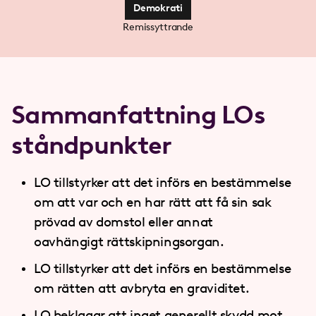
Demokrati
Remissyttrande
Sammanfattning LOs
ståndpunkter
LO tillstyrker att det införs en bestämmelse
om att var och en har rätt att få sin sak
prövad av domstol eller annat
oavhängigt rättskipningsorgan.
LO tillstyrker att det införs en bestämmelse
om rätten att avbryta en graviditet.
LO beklagar att inget generellt skydd mot