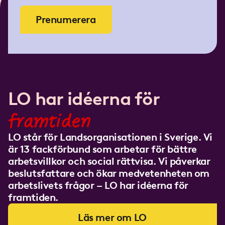
Prenumerera
LO har idéerna för
framtiden
LO står för Landsorganisationen i Sverige. Vi
är 13 fackförbund som arbetar för bättre
arbetsvillkor och social rättvisa. Vi påverkar
beslutsfattare och ökar medvetenheten om
arbetslivets frågor – LO har idéerna för
framtiden.
Läs mer om LO