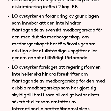
diskriminering införs i 2 kap. RF.
LO avstyrker en förändring av grundlagen
som innebär att den inte hindrar
fråntagande av svenskt medborgarskap för
den med dubbla medborgarskap, om
medborgarskapet har förvärvats genom
oriktiga eller ofullständiga uppgifter eller
genom annat otillbörligt förfarande
LO avstyrker förslaget att regeringsformen
inte heller ska hindra föreskrifter om
fråntagande av medborgarskap för den med
dubbla medborgarskap som har gjort sig
skyldig till brott som allvarligt hotar rikets
säkerhet eller som omfattas av
Internationella brottmålsdomstolens