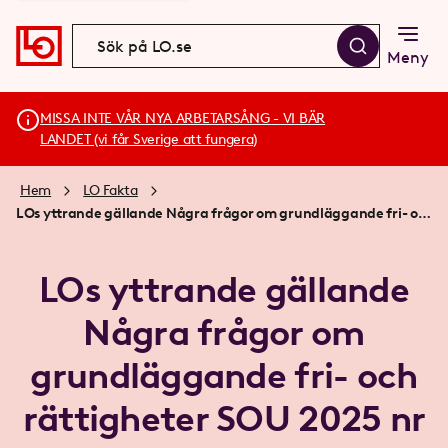
Meny
MISSA INTE VÅR NYA ARBETARSÅNG - VI BÄR
LANDET (vi får Sverige att fungera)
Hem
LO Fakta
LOs yttrande gällande Några frågor om grundläggande fri- och rättigheter SOU 2025 nr 2
LOs yttrande gällande
Några frågor om
grundläggande fri- och
rättigheter SOU 2025 nr